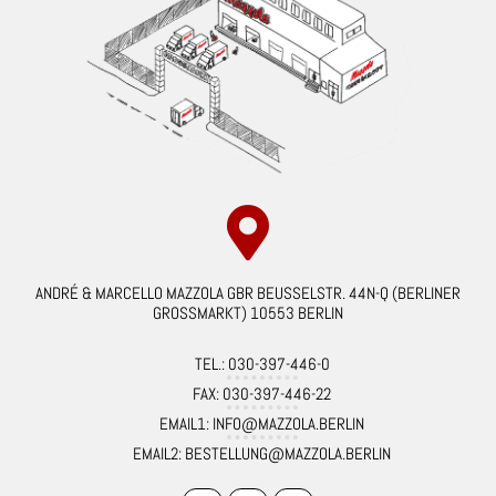
ANDRÉ & MARCELLO MAZZOLA GBR BEUSSELSTR. 44N-Q (BERLINER
GROSSMARKT) 10553 BERLIN
TEL.: 030-397-446-0
FAX: 030-397-446-22
EMAIL1: INFO@MAZZOLA.BERLIN
EMAIL2: BESTELLUNG@MAZZOLA.BERLIN