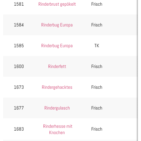
Wurst & Schinken
1581
Rinderbrust gepökelt
Frisch
1584
Rinderbug Europa
Frisch
1585
Rinderbug Europa
TK
1600
Rinderfett
Frisch
1673
Rindergehacktes
Frisch
1677
Rindergulasch
Frisch
Rinderhesse mit
1683
Frisch
Knochen