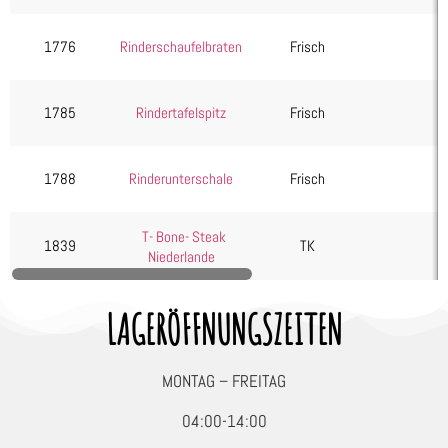
1776
Rinderschaufelbraten
Frisch
1785
Rindertafelspitz
Frisch
1788
Rinderunterschale
Frisch
T- Bone- Steak
1839
TK
Niederlande
LAGERÖFFNUNGSZEITEN
MONTAG – FREITAG
04:00-14:00