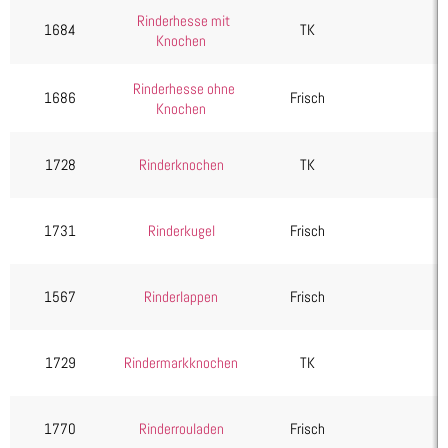
Rinderhesse mit
1684
TK
Knochen
Rinderhesse ohne
1686
Frisch
Knochen
1728
Rinderknochen
TK
1731
Rinderkugel
Frisch
1567
Rinderlappen
Frisch
1729
Rindermarkknochen
TK
1770
Rinderrouladen
Frisch