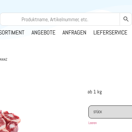
SORTIMENT
ANGEBOTE
ANFRAGEN
LIEFERSERVICE
WANZ
ab 1 kg
Leeren