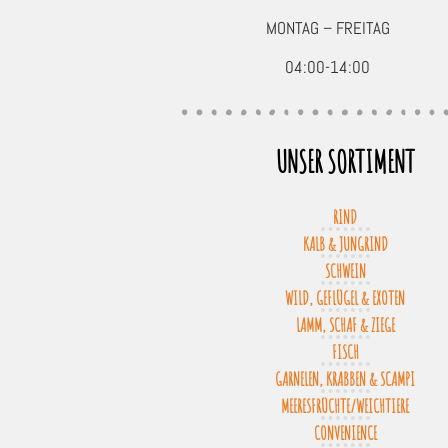
MONTAG – FREITAG
04:00-14:00
UNSER SORTIMENT
RIND
KALB & JUNGRIND
SCHWEIN
WILD, GEFLÜGEL & EXOTEN
LAMM, SCHAF & ZIEGE
FISCH
GARNELEN, KRABBEN & SCAMPI
MEERESFRÜCHTE/WEICHTIERE
CONVENIENCE