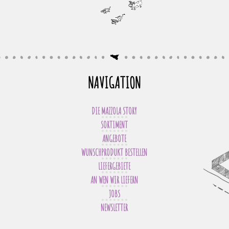
NAVIGATION
DIE MAZZOLA STORY
SORTIMENT
ANGEBOTE
WUNSCHPRODUKT BESTELLEN
LIEFERGEBIETE
AN WEN WIR LIEFERN
JOBS
NEWSLETTER