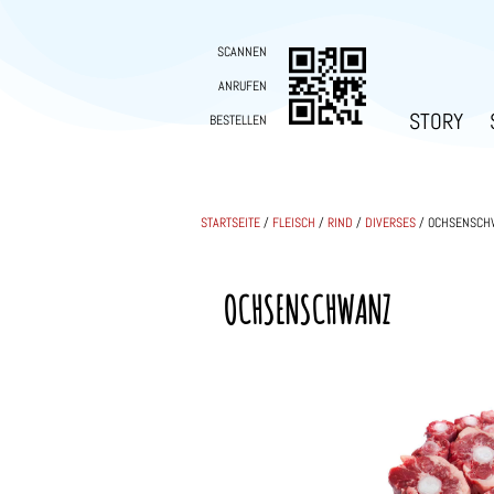
SCANNEN
ANRUFEN
STORY
BESTELLEN
STARTSEITE
/
FLEISCH
/
RIND
/
DIVERSES
/ OCHSENSCH
OCHSENSCHWANZ