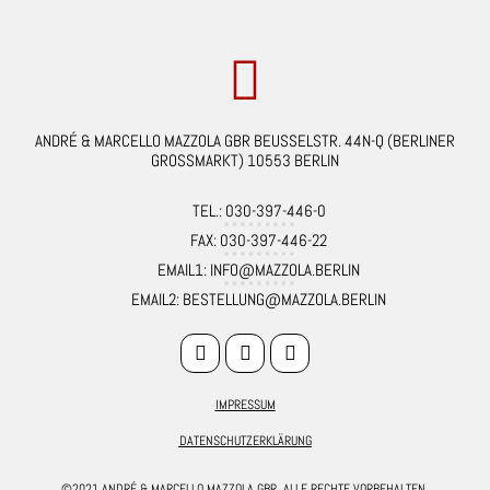
ANDRÉ & MARCELLO MAZZOLA GBR BEUSSELSTR. 44N-Q (BERLINER
GROSSMARKT) 10553 BERLIN
TEL.: 030-397-446-0
FAX: 030-397-446-22
EMAIL1: INFO@MAZZOLA.BERLIN
EMAIL2: BESTELLUNG@MAZZOLA.BERLIN
IMPRESSUM
DATENSCHUTZERKLÄRUNG
©2021 ANDRÉ & MARCELLO MAZZOLA GBR. ALLE RECHTE VORBEHALTEN.