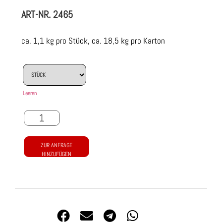
ART-NR.
2465
ca. 1,1 kg pro Stück, ca. 18,5 kg pro Karton
Leeren
ZUR ANFRAGE
HINZUFÜGEN