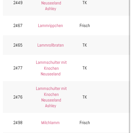
2449
TK
Neuseeland
Ashley
2467
Lammrippchen
Frisch
2465
Lammrollbraten
TK
Lammschulter mit
2477
TK
Knochen
Neuseeland
Lammschulter mit
Knochen
2476
TK
Neuseeland
Ashley
2498
Milchlamm
Frisch