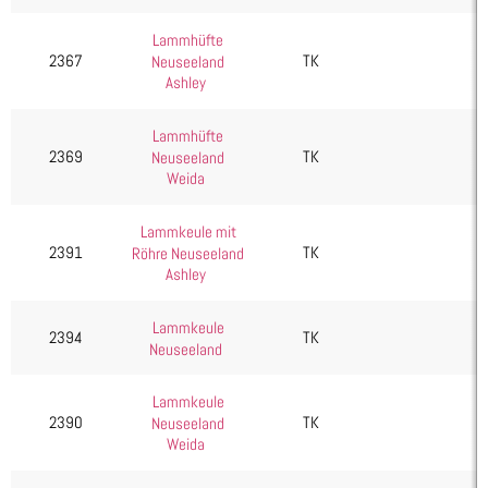
Lammhüfte
2367
TK
Neuseeland
Ashley
Lammhüfte
2369
TK
Neuseeland
Weida
Lammkeule mit
2391
TK
Röhre Neuseeland
Ashley
Lammkeule
2394
TK
Neuseeland
Lammkeule
2390
TK
Neuseeland
Weida