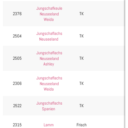
Seafood, Fisch & Meeresfrüchte
Jungschafkeule
2376
TK
Neuseeland
Wurst & Schinken
Weida
Jungschaflachs
2504
TK
Neuseeland
Jungschaflachs
2505
TK
Neuseeland
Ashley
Jungschaflachs
2306
TK
Neuseeland
Weida
Jungschaflachs
2522
TK
Spanien
2315
Lamm
Frisch