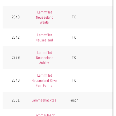
Lammfilet
2348
TK
Neuseeland
Weida
Lammfilet
2342
TK
Neuseeland
Lammfilet
2339
TK
Neuseeland
Ashley
Lammfilet
2346
TK
Neuseeland Silver
Fern Farms
2351
Lammgehacktes
Frisch
Lammgulasch