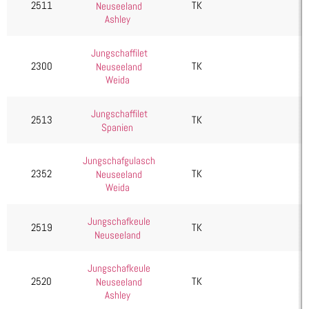
2511
TK
Neuseeland
Gulasch
Ashley
Haxe
Hüfte
Jungschaffilet
2300
TK
Neuseeland
Keule
Weida
Kotelett
Jungschaffilet
Krone/Karrée
2513
TK
Spanien
Lachs
Schulter
Jungschafgulasch
2352
TK
Neuseeland
Rind
Weida
Schwein
Wild, Geflügel & Exoten
Jungschafkeule
2519
TK
Neuseeland
Kartoffelprodukte
Käse
Jungschafkeule
2520
TK
Neuseeland
Kuchen & Desserts
Ashley
Obst & Gemüse