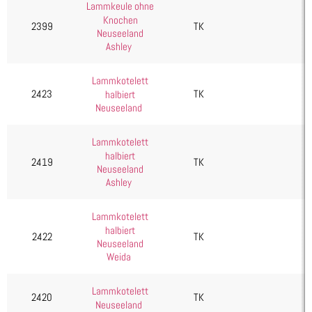
Lammkeule ohne
Knochen
2399
TK
Neuseeland
Ashley
Lammkotelett
2423
TK
halbiert
Neuseeland
Lammkotelett
halbiert
2419
TK
Neuseeland
Ashley
Lammkotelett
halbiert
2422
TK
Neuseeland
Weida
Lammkotelett
2420
TK
Neuseeland