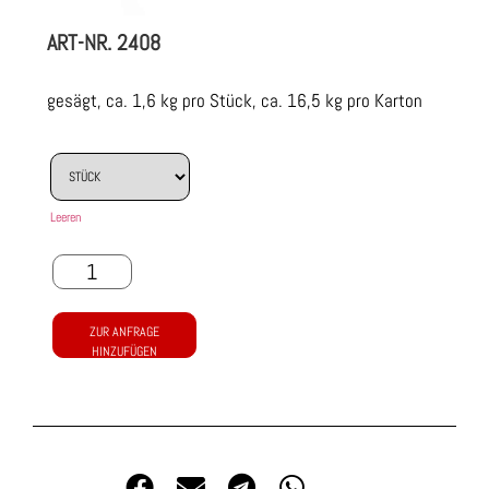
ART-NR.
2408
gesägt, ca. 1,6 kg pro Stück, ca. 16,5 kg pro Karton
Leeren
ZUR ANFRAGE
HINZUFÜGEN