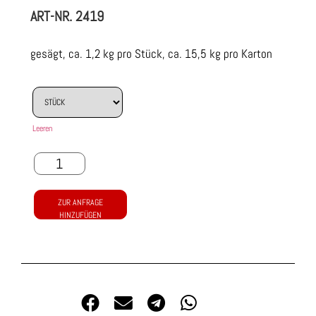
ART-NR.
2419
gesägt, ca. 1,2 kg pro Stück, ca. 15,5 kg pro Karton
Leeren
ZUR ANFRAGE
HINZUFÜGEN