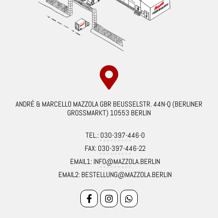
ANDRÉ & MARCELLO MAZZOLA GBR BEUSSELSTR. 44N-Q (BERLINER
GROSSMARKT) 10553 BERLIN
TEL.: 030-397-446-0
FAX: 030-397-446-22
EMAIL1: INFO@MAZZOLA.BERLIN
EMAIL2: BESTELLUNG@MAZZOLA.BERLIN