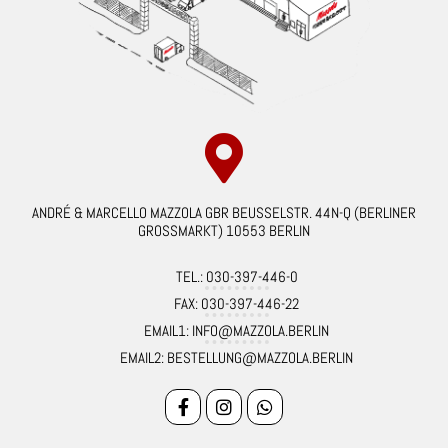
ANDRÉ & MARCELLO MAZZOLA GBR BEUSSELSTR. 44N-Q (BERLINER
GROSSMARKT) 10553 BERLIN
TEL.: 030-397-446-0
FAX: 030-397-446-22
EMAIL1: INFO@MAZZOLA.BERLIN
EMAIL2: BESTELLUNG@MAZZOLA.BERLIN