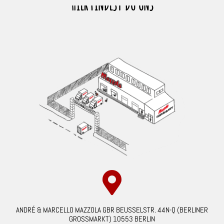
HIER FINDEST DU UNS
ANDRÉ & MARCELLO MAZZOLA GBR BEUSSELSTR. 44N-Q (BERLINER
GROSSMARKT) 10553 BERLIN