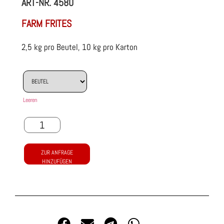
ART-NR.
4580
FARM FRITES
2,5 kg pro Beutel, 10 kg pro Karton
Leeren
ZUR ANFRAGE
HINZUFÜGEN