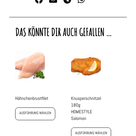
DAS KÖNNTE DIR AUCH GEFALLEN …
Hähnchenbrustfilet
Knusperschnitzel
180g
HOMESTYLE
AUSFÜHRUNG WÄHLEN
Salomon
AUSFÜHRUNG WÄHLEN