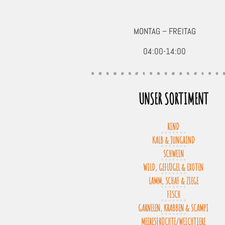
MONTAG – FREITAG
04:00-14:00
UNSER SORTIMENT
RIND
KALB & JUNGRIND
SCHWEIN
WILD, GEFLÜGEL & EXOTEN
LAMM, SCHAF & ZIEGE
FISCH
GARNELEN, KRABBEN & SCAMPI
MEERESFRÜCHTE/WEICHTIERE