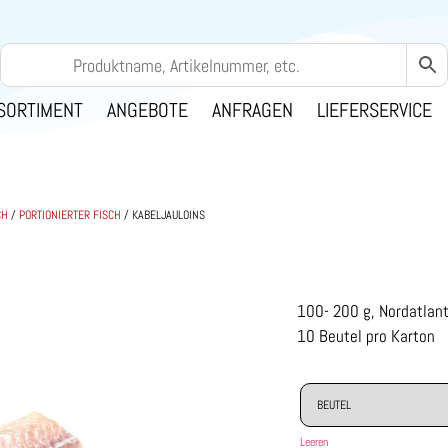
SORTIMENT
ANGEBOTE
ANFRAGEN
LIEFERSERVICE
CH
/
PORTIONIERTER FISCH
/ KABELJAULOINS
100- 200 g, Nordatlanti
10 Beutel pro Karton
Leeren