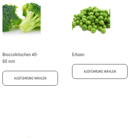
Broccoliröschen 40-
Erbsen
60 mm
AUSFÜHRUNG WÄHLEN
AUSFÜHRUNG WÄHLEN