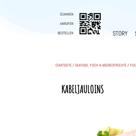
SCANNEN
ANRUFEN
STORY
BESTELLEN
STARTSEITE
/
SEAFOOD, FISCH & MEERESFRÜCHTE
/
FIS
KABELJAULOINS