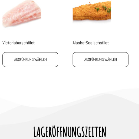
Victoriabarschfilet
Alaska-Seelachsfilet
AUSFÜHRUNG WÄHLEN
AUSFÜHRUNG WÄHLEN
LAGERÖFFNUNGSZEITEN