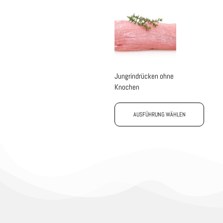
Jungrindrücken ohne
Knochen
AUSFÜHRUNG WÄHLEN