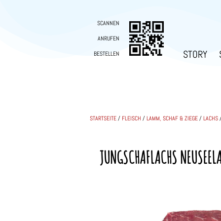
SCANNEN
ANRUFEN
STORY
BESTELLEN
STARTSEITE
/
FLEISCH
/
LAMM, SCHAF & ZIEGE
/
LACHS
/
JUNGSCHAFLACHS NEUSEELA