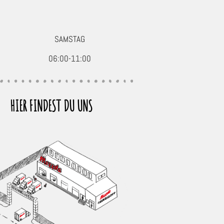
SAMSTAG
06:00-11:00
HIER FINDEST DU UNS