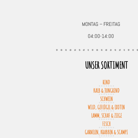
MONTAG – FREITAG
04:00-14:00
UNSER SORTIMENT
RIND
KALB & JUNGRIND
SCHWEIN
WILD, GEFLÜGEL & EXOTEN
LAMM, SCHAF & ZIEGE
FISCH
GARNELEN, KRABBEN & SCAMPI