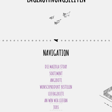
NAVIGATION
DIE MAZZOLA STORY
SORTIMENT
ANGEBOTE
WUNSCHPRODUKT BESTELLEN
LIEFERGEBIETE
AN WEN WIR LIEFERN
JOBS