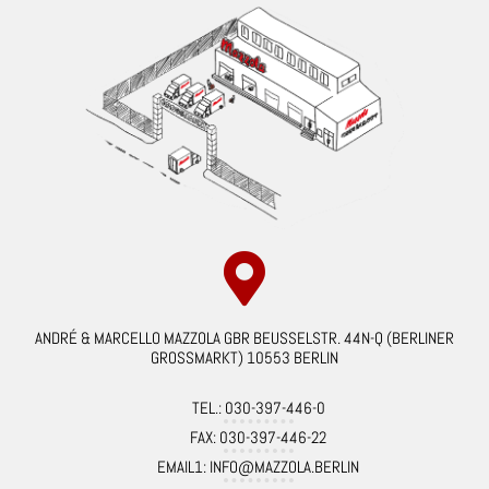
ANDRÉ & MARCELLO MAZZOLA GBR BEUSSELSTR. 44N-Q (BERLINER
GROSSMARKT) 10553 BERLIN
TEL.: 030-397-446-0
FAX: 030-397-446-22
EMAIL1: INFO@MAZZOLA.BERLIN