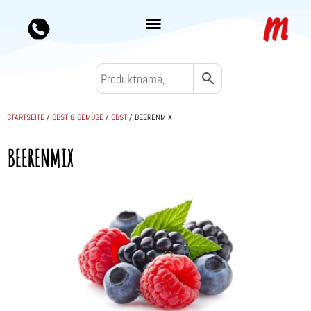
STARTSEITE
/
OBST & GEMÜSE
/
OBST
/ BEERENMIX
BEERENMIX