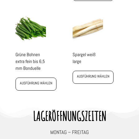
Grüne Bohnen
Spargel weiß
extra fein bis 6,5
large
mm Bonduelle
AUSFÜHRUNG WÄHLEN
AUSFÜHRUNG WÄHLEN
LAGERÖFFNUNGSZEITEN
MONTAG – FREITAG