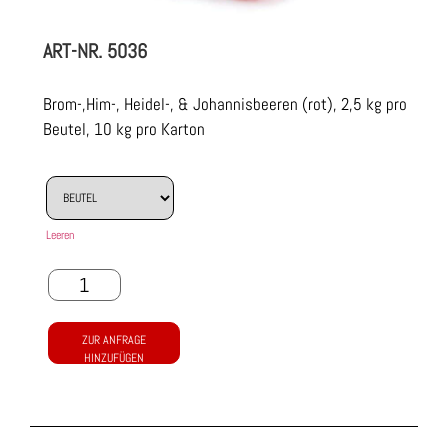
ART-NR.
5036
Brom-,Him-, Heidel-, & Johannisbeeren (rot), 2,5 kg pro
Beutel, 10 kg pro Karton
Leeren
ZUR ANFRAGE
HINZUFÜGEN