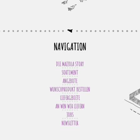
NAVIGATION
DIE MAZZOLA STORY
SORTIMENT
ANGEBOTE
WUNSCHPRODUKT BESTELLEN
LIEFERGEBIETE
AN WEN WIR LIEFERN
JOBS
NEWSLETTER