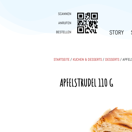
SCANNEN
ANRUFEN
STORY
BESTELLEN
STARTSEITE
/
KUCHEN & DESSERTS
/
DESSERTS
/ APFEL
APFELSTRUDEL 110 G