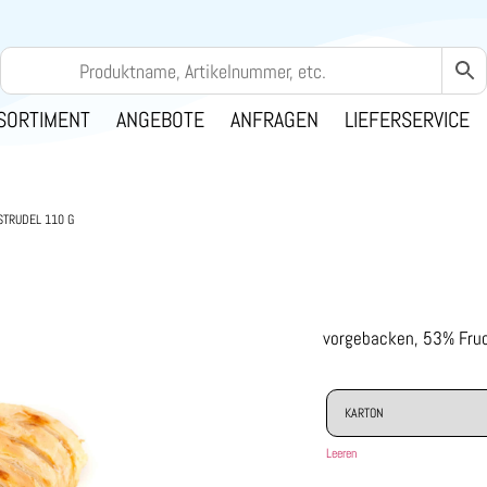
SORTIMENT
ANGEBOTE
ANFRAGEN
LIEFERSERVICE
STRUDEL 110 G
vorgebacken, 53% Fruc
Leeren