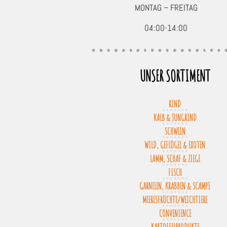
MONTAG – FREITAG
04:00-14:00
UNSER SORTIMENT
RIND
KALB & JUNGRIND
SCHWEIN
WILD, GEFLÜGEL & EXOTEN
LAMM, SCHAF & ZIEGE
FISCH
GARNELEN, KRABBEN & SCAMPI
MEERESFRÜCHTE/WEICHTIERE
CONVENIENCE