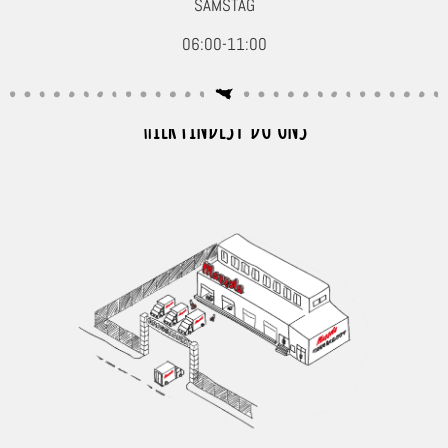
SAMSTAG
06:00-11:00
HIER FINDEST DU UNS