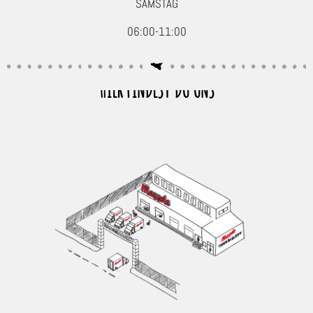
SAMSTAG
06:00-11:00
HIER FINDEST DU UNS