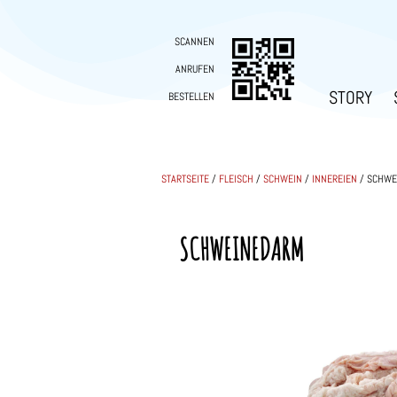
SCANNEN
ANRUFEN
STORY
BESTELLEN
STARTSEITE
/
FLEISCH
/
SCHWEIN
/
INNEREIEN
/ SCHWE
SCHWEINEDARM