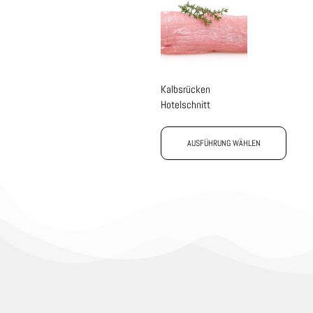
Kalbsrücken
Hotelschnitt
AUSFÜHRUNG WÄHLEN