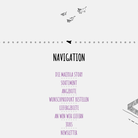
NAVIGATION
DIE MAZZOLA STORY
SORTIMENT
ANGEBOTE
WUNSCHPRODUKT BESTELLEN
LIEFERGEBIETE
AN WEN WIR LIEFERN
JOBS
NEWSLETTER