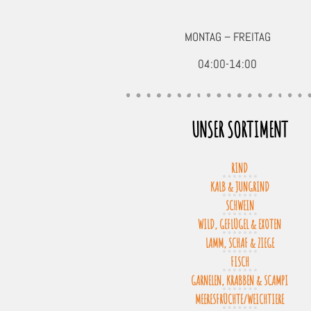
MONTAG – FREITAG
04:00-14:00
UNSER SORTIMENT
RIND
KALB & JUNGRIND
SCHWEIN
WILD, GEFLÜGEL & EXOTEN
LAMM, SCHAF & ZIEGE
FISCH
GARNELEN, KRABBEN & SCAMPI
MEERESFRÜCHTE/WEICHTIERE