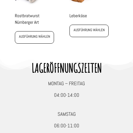
Rostbratwurst
Leberkäse
Nürnberger Art
AUSFÜHRUNG WÄHLEN
AUSFÜHRUNG WÄHLEN
LAGERÖFFNUNGSZEITEN
MONTAG – FREITAG
04:00-14:00
SAMSTAG
06:00-11:00