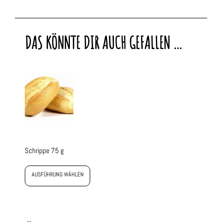
DAS KÖNNTE DIR AUCH GEFALLEN …
Schrippe 75 g
AUSFÜHRUNG WÄHLEN