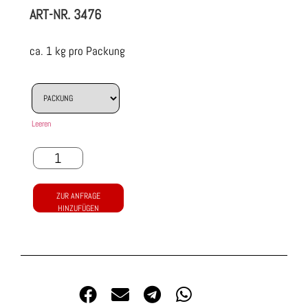
ART-NR.
3476
ca. 1 kg pro Packung
Leeren
ZUR ANFRAGE
HINZUFÜGEN