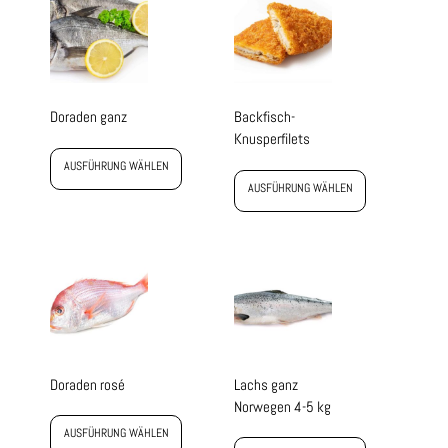
Doraden ganz
Backfisch-
Knusperfilets
AUSFÜHRUNG WÄHLEN
AUSFÜHRUNG WÄHLEN
Doraden rosé
Lachs ganz
Norwegen 4-5 kg
AUSFÜHRUNG WÄHLEN