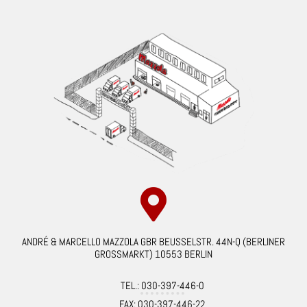
ANDRÉ & MARCELLO MAZZOLA GBR BEUSSELSTR. 44N-Q (BERLINER
GROSSMARKT) 10553 BERLIN
TEL.: 030-397-446-0
FAX: 030-397-446-22