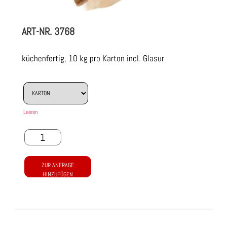
ART-NR.
3768
küchenfertig, 10 kg pro Karton incl. Glasur
Leeren
ZUR ANFRAGE
HINZUFÜGEN