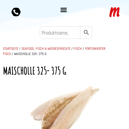
STARTSEITE
/
SEAFOOD, FISCH & MEERESFRÜCHTE
/
FISCH
/
PORTIONIERTER
FISCH
/ MAISCHOLLE 325- 375 G
MAISCHOLLE 325- 375 G