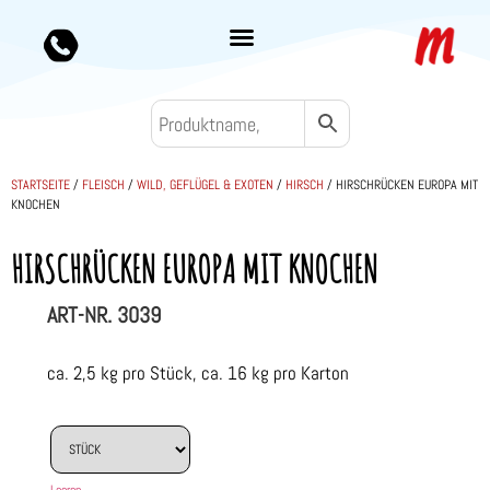
STARTSEITE
/
FLEISCH
/
WILD, GEFLÜGEL & EXOTEN
/
HIRSCH
/ HIRSCHRÜCKEN EUROPA MIT
KNOCHEN
HIRSCHRÜCKEN EUROPA MIT KNOCHEN
ART-NR.
3039
ca. 2,5 kg pro Stück, ca. 16 kg pro Karton
Leeren