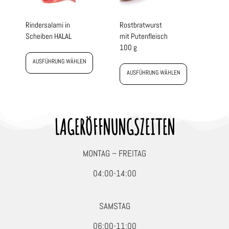
Rindersalami in
Rostbratwurst
Scheiben HALAL
mit Putenfleisch
100 g
AUSFÜHRUNG WÄHLEN
AUSFÜHRUNG WÄHLEN
LAGERÖFFNUNGSZEITEN
MONTAG – FREITAG
04:00-14:00
SAMSTAG
06:00-11:00