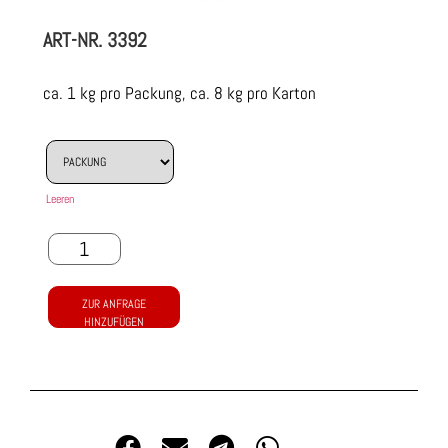
ART-NR.
3392
ca. 1 kg pro Packung, ca. 8 kg pro Karton
Leeren
ZUR ANFRAGE
HINZUFÜGEN