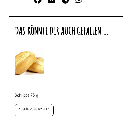
DAS KÖNNTE DIR AUCH GEFALLEN …
Schrippe 75 g
AUSFÜHRUNG WÄHLEN