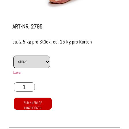
ART-NR.
2795
ca. 2,5 kg pro Stück, ca. 15 kg pro Karton
Leeren
ZUR ANFRAGE
HINZUFÜGEN