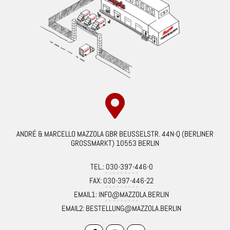
ANDRÉ & MARCELLO MAZZOLA GBR BEUSSELSTR. 44N-Q (BERLINER
GROSSMARKT) 10553 BERLIN
TEL.: 030-397-446-0
FAX: 030-397-446-22
EMAIL1: INFO@MAZZOLA.BERLIN
EMAIL2: BESTELLUNG@MAZZOLA.BERLIN