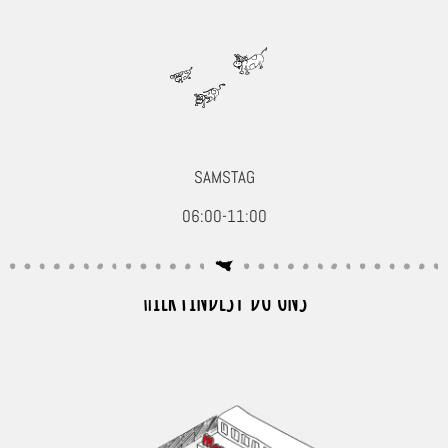
SAMSTAG
06:00-11:00
HIER FINDEST DU UNS