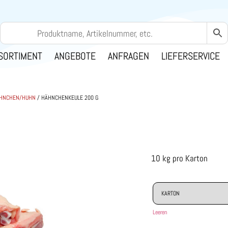
SORTIMENT
ANGEBOTE
ANFRAGEN
LIEFERSERVICE
HNCHEN/HUHN
/ HÄHNCHENKEULE 200 G
10 kg pro Karton
Leeren