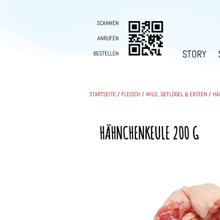
SCANNEN
ANRUFEN
STORY
BESTELLEN
STARTSEITE
/
FLEISCH
/
WILD, GEFLÜGEL & EXOTEN
/
HÄ
HÄHNCHENKEULE 200 G