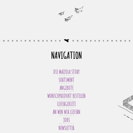
NAVIGATION
DIE MAZZOLA STORY
SORTIMENT
ANGEBOTE
WUNSCHPRODUKT BESTELLEN
LIEFERGEBIETE
AN WEN WIR LIEFERN
JOBS
NEWSLETTER