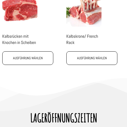
Kalbsrücken mit
Kalbskrone/ French
Knochen in Scheiben
Rack
AUSFÜHRUNG WÄHLEN
AUSFÜHRUNG WÄHLEN
LAGERÖFFNUNGSZEITEN