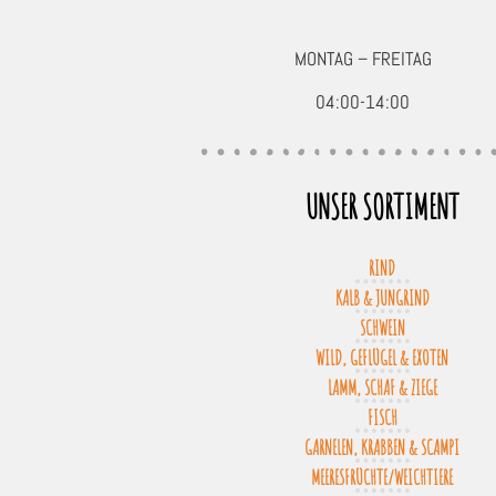
MONTAG – FREITAG
04:00-14:00
UNSER SORTIMENT
RIND
KALB & JUNGRIND
SCHWEIN
WILD, GEFLÜGEL & EXOTEN
LAMM, SCHAF & ZIEGE
FISCH
GARNELEN, KRABBEN & SCAMPI
MEERESFRÜCHTE/WEICHTIERE