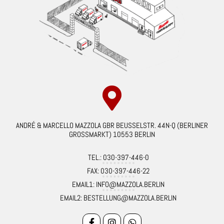
ANDRÉ & MARCELLO MAZZOLA GBR BEUSSELSTR. 44N-Q (BERLINER
GROSSMARKT) 10553 BERLIN
TEL.: 030-397-446-0
FAX: 030-397-446-22
EMAIL1: INFO@MAZZOLA.BERLIN
EMAIL2: BESTELLUNG@MAZZOLA.BERLIN