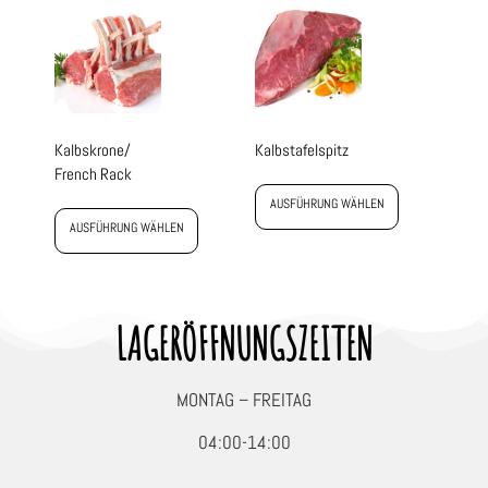
Kalbskrone/
Kalbstafelspitz
French Rack
AUSFÜHRUNG WÄHLEN
AUSFÜHRUNG WÄHLEN
LAGERÖFFNUNGSZEITEN
MONTAG – FREITAG
04:00-14:00