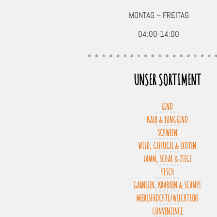
MONTAG – FREITAG
04:00-14:00
UNSER SORTIMENT
RIND
KALB & JUNGRIND
SCHWEIN
WILD, GEFLÜGEL & EXOTEN
LAMM, SCHAF & ZIEGE
FISCH
GARNELEN, KRABBEN & SCAMPI
MEERESFRÜCHTE/WEICHTIERE
CONVENIENCE