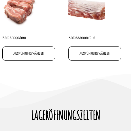
Kalbsrippchen
Kalbssemerrolle
AUSFÜHRUNG WÄHLEN
AUSFÜHRUNG WÄHLEN
LAGERÖFFNUNGSZEITEN