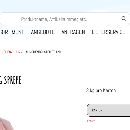
SORTIMENT
ANGEBOTE
ANFRAGEN
LIEFERSERVICE
HNCHEN/HUHN
/ HÄHNCHENBRUSTFILET 120
G SPREHE
3 kg pro Karton
Leeren