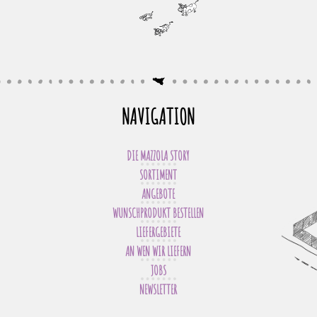
NAVIGATION
DIE MAZZOLA STORY
SORTIMENT
ANGEBOTE
WUNSCHPRODUKT BESTELLEN
LIEFERGEBIETE
AN WEN WIR LIEFERN
JOBS
NEWSLETTER