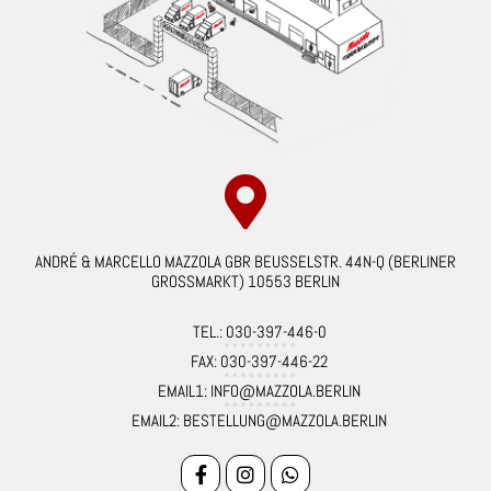
ANDRÉ & MARCELLO MAZZOLA GBR BEUSSELSTR. 44N-Q (BERLINER
GROSSMARKT) 10553 BERLIN
TEL.: 030-397-446-0
FAX: 030-397-446-22
EMAIL1: INFO@MAZZOLA.BERLIN
EMAIL2: BESTELLUNG@MAZZOLA.BERLIN