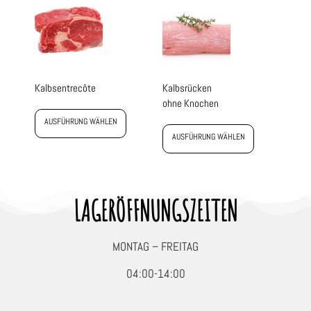
Kalbsentrecôte
Kalbsrücken
ohne Knochen
AUSFÜHRUNG WÄHLEN
AUSFÜHRUNG WÄHLEN
LAGERÖFFNUNGSZEITEN
MONTAG – FREITAG
04:00-14:00