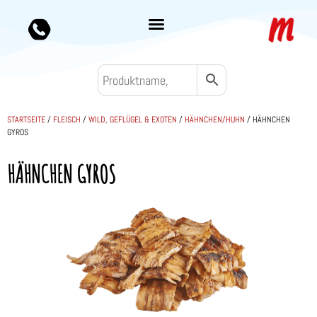
STARTSEITE
/
FLEISCH
/
WILD, GEFLÜGEL & EXOTEN
/
HÄHNCHEN/HUHN
/ HÄHNCHEN
GYROS
HÄHNCHEN GYROS