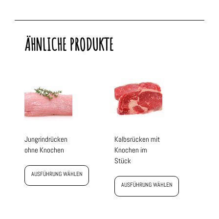
ÄHNLICHE PRODUKTE
Jungrindrücken
Kalbsrücken mit
ohne Knochen
Knochen im
Stück
AUSFÜHRUNG WÄHLEN
AUSFÜHRUNG WÄHLEN