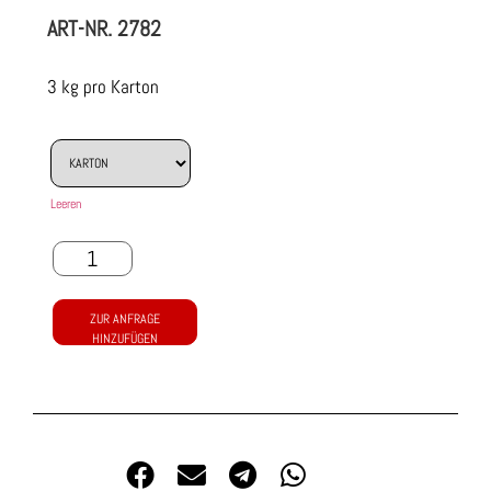
ART-NR.
2782
3 kg pro Karton
Leeren
ZUR ANFRAGE
HINZUFÜGEN