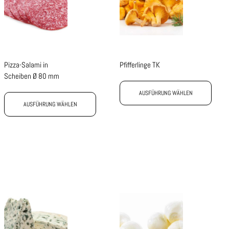
Pizza-Salami in
Pfifferlinge TK
Scheiben Ø 80 mm
AUSFÜHRUNG WÄHLEN
AUSFÜHRUNG WÄHLEN