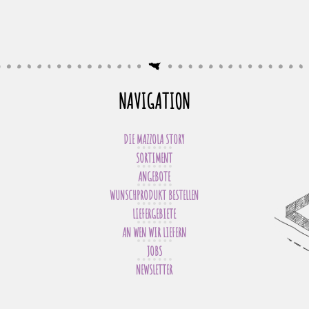
NAVIGATION
DIE MAZZOLA STORY
SORTIMENT
ANGEBOTE
WUNSCHPRODUKT BESTELLEN
LIEFERGEBIETE
AN WEN WIR LIEFERN
JOBS
NEWSLETTER