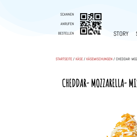
SCANNEN
ANRUFEN
STORY
BESTELLEN
STARTSEITE
/
KÄSE
/
KÄSEMISCHUNGEN
/ CHEDDAR- MOZ
CHEDDAR- MOZZARELLA- MI