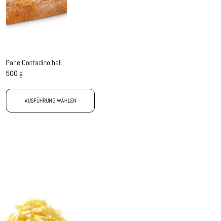
Pane Contadino hell
500 g
AUSFÜHRUNG WÄHLEN