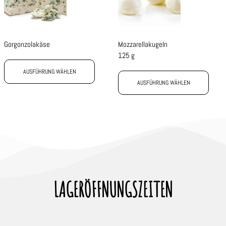
Gorgonzolakäse
Mozzarellakugeln
125 g
AUSFÜHRUNG WÄHLEN
AUSFÜHRUNG WÄHLEN
LAGERÖFFNUNGSZEITEN