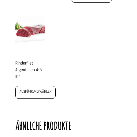
Rinderfilet
Argentinien 4-5
lbs
AUSFÜHRUNG WÄHLEN
ÄHNLICHE PRODUKTE