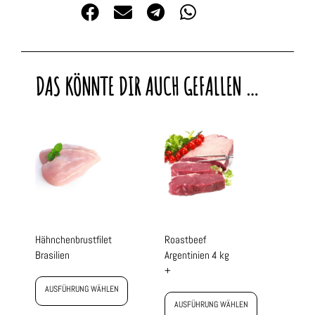
DAS KÖNNTE DIR AUCH GEFALLEN …
Hähnchenbrustfilet
Roastbeef
Brasilien
Argentinien 4 kg
+
AUSFÜHRUNG WÄHLEN
AUSFÜHRUNG WÄHLEN