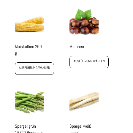
Maiskolben 250
Maronen
g
AUSFÜHRUNG WÄHLEN
AUSFÜHRUNG WÄHLEN
Spargel grün
Spargel weiß
16/20 Bonduelle
large