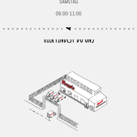
SAMSTAG
06:00-11:00
HIER FINDEST DU UNS