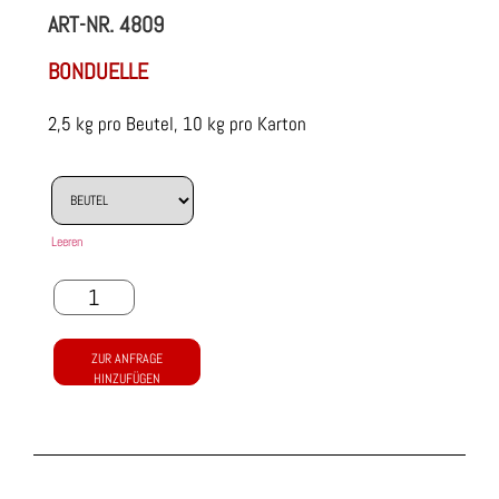
ART-NR.
4809
BONDUELLE
2,5 kg pro Beutel, 10 kg pro Karton
Leeren
ZUR ANFRAGE
HINZUFÜGEN