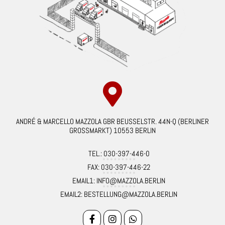
ANDRÉ & MARCELLO MAZZOLA GBR BEUSSELSTR. 44N-Q (BERLINER
GROSSMARKT) 10553 BERLIN
TEL.: 030-397-446-0
FAX: 030-397-446-22
EMAIL1: INFO@MAZZOLA.BERLIN
EMAIL2: BESTELLUNG@MAZZOLA.BERLIN