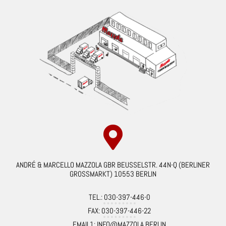
ANDRÉ & MARCELLO MAZZOLA GBR BEUSSELSTR. 44N-Q (BERLINER
GROSSMARKT) 10553 BERLIN
TEL.: 030-397-446-0
FAX: 030-397-446-22
EMAIL1: INFO@MAZZOLA.BERLIN