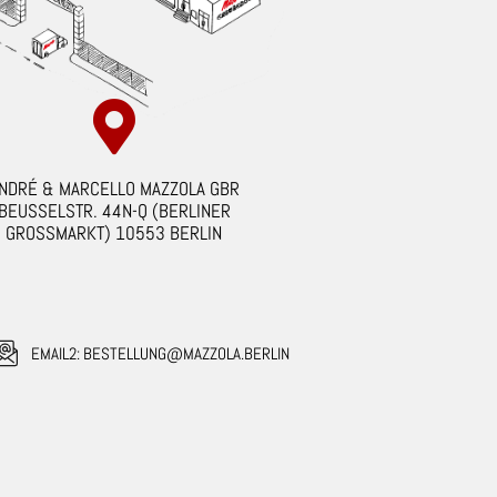
NDRÉ & MARCELLO MAZZOLA GBR
BEUSSELSTR. 44N-Q (BERLINER
GROSSMARKT) 10553 BERLIN
EMAIL2: BESTELLUNG@MAZZOLA.BERLIN