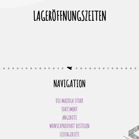
LAGERÖFFNUNGSZEITEN
NAVIGATION
DIE MAZZOLA STORY
SORTIMENT
ANGEBOTE
WUNSCHPRODUKT BESTELLEN
LIEFERGEBIETE