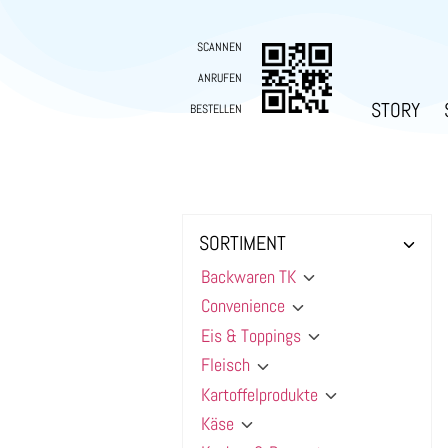
SCANNEN
ANRUFEN
STORY
BESTELLEN
SORTIMENT
Backwaren TK
Convenience
Eis & Toppings
Fleisch
Kartoffelprodukte
Käse