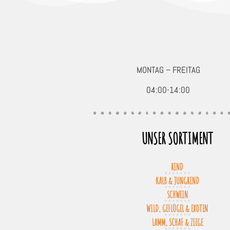
MONTAG – FREITAG
04:00-14:00
UNSER SORTIMENT
RIND
KALB & JUNGRIND
SCHWEIN
WILD, GEFLÜGEL & EXOTEN
LAMM, SCHAF & ZIEGE