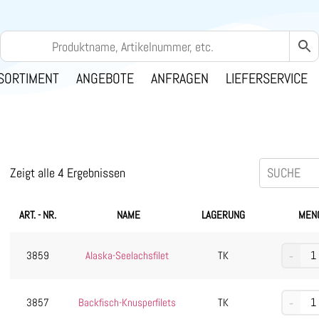
SORTIMENT
ANGEBOTE
ANFRAGEN
LIEFERSERVICE
Zeigt alle 4 Ergebnissen
ART. - NR.
NAME
LAGERUNG
MEN
3859
Alaska-Seelachsfilet
TK
3857
Backfisch-Knusperfilets
TK