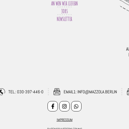
AN WEN WIR LIEFERN
JOBS
NEWSLETTER
A
TEL.: 030-397-446-0
EMAIL1: INFO@MAZZOLA.BERLIN
IMPRESSUM