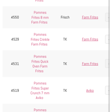
Frites
Pommes
4550
Frisch
Farm Frites
Frites 8 mm
Farm Frites
Pommes
4529
TK
Farm Frites
Frites Crinkle
Farm Frites
Pommes
Frites Quick
4531
TK
Farm Frites
Oven Farm
Frites
Pommes
Frites Super
4519
TK
Aviko
Crunch 7 mm
Aviko
Pommes