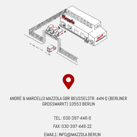
ANDRÉ & MARCELLO MAZZOLA GBR BEUSSELSTR. 44N-Q (BERLINER
GROSSMARKT) 10553 BERLIN
TEL.: 030-397-446-0
FAX: 030-397-446-22
EMAIL1: INFO@MAZZOLA.BERLIN