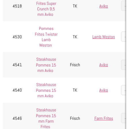
Frites Super
4518
TK
Aviko
Crunch 9,5
mm Aviko
Pommes
Frites Twister
4530
TK
Lamb Weston
Lamb
Weston
Steakhouse
4541
Frisch
Aviko
Pommes 15
mm Aviko
Steakhouse
4540
TK
Aviko
Pommes 15
mm Aviko
Steakhouse
Pommes 15
4546
Frisch
Farm Frites
mm Farm
Frites