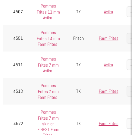
Pommes
4507
TK
Aviko
Frites 11 mm
Aviko
Pommes
4551
Frisch
Farm Frites
Frites 14 mm
Farm Frites
Pommes
4511
TK
Aviko
Frites 7 mm
Aviko
Pommes
4513
TK
Farm Frites
Frites 7 mm
Farm Frites
Pommes
Frites 7 mm
4572
TK
Farm Frites
skin on
FINEST Farm