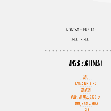
MONTAG – FREITAG
04:00-14:00
UNSER SORTIMENT
RIND
KALB & JUNGRIND
SCHWEIN
WILD, GEFLÜGEL & EXOTEN
LAMM, SCHAF & ZIEGE
FISCH