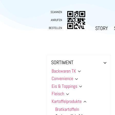
SCANNEN
ANRUFEN
STORY
BESTELLEN
SORTIMENT
Backwaren TK
Convenience
Eis & Toppings
Fleisch
Kartoffelprodukte
Bratkartoffeln