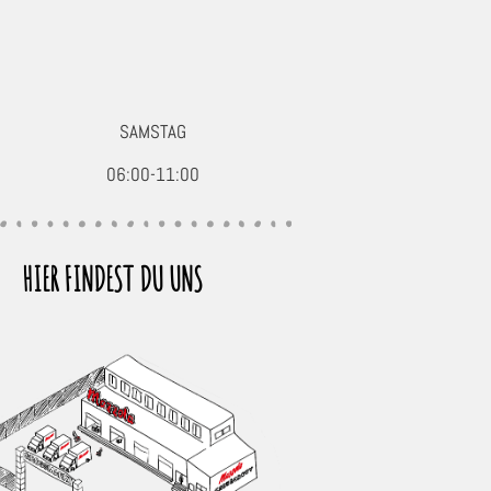
SAMSTAG
06:00-11:00
HIER FINDEST DU UNS