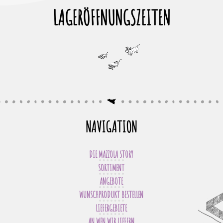
LAGERÖFFNUNGSZEITEN
NAVIGATION
DIE MAZZOLA STORY
SORTIMENT
ANGEBOTE
WUNSCHPRODUKT BESTELLEN
LIEFERGEBIETE
AN WEN WIR LIEFERN