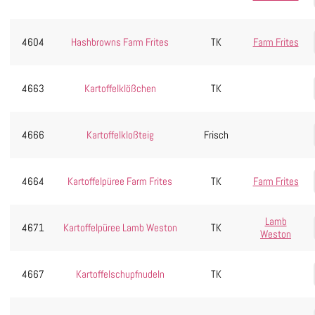
4604
Hashbrowns Farm Frites
TK
Farm Frites
4663
Kartoffelklößchen
TK
4666
Kartoffelkloßteig
Frisch
4664
Kartoffelpüree Farm Frites
TK
Farm Frites
Lamb
4671
Kartoffelpüree Lamb Weston
TK
Weston
4667
Kartoffelschupfnudeln
TK