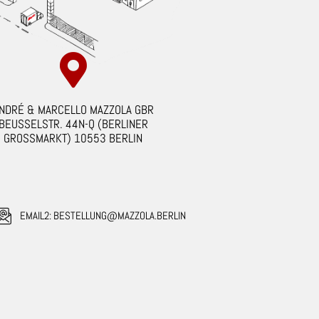
NDRÉ & MARCELLO MAZZOLA GBR
BEUSSELSTR. 44N-Q (BERLINER
GROSSMARKT) 10553 BERLIN
EMAIL2: BESTELLUNG@MAZZOLA.BERLIN