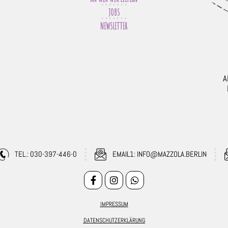
JOBS
NEWSLETTER
A
TEL.: 030-397-446-0
EMAIL1: INFO@MAZZOLA.BERLIN
IMPRESSUM
DATENSCHUTZERKLÄRUNG