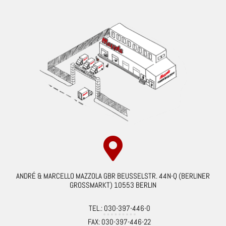
Wurst & Schinken
ANDRÉ & MARCELLO MAZZOLA GBR BEUSSELSTR. 44N-Q (BERLINER
GROSSMARKT) 10553 BERLIN
TEL.: 030-397-446-0
FAX: 030-397-446-22