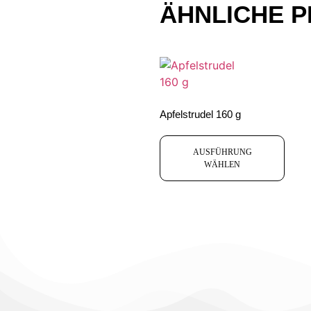
ÄHNLICHE 
Apfelstrudel 160 g
AUSFÜHRUNG
WÄHLEN