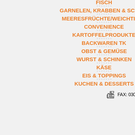
FISCH
GARNELEN, KRABBEN & SC
MEERESFRÜCHTE/WEICHT
CONVENIENCE
KARTOFFELPRODUKT
BACKWAREN TK
OBST & GEMÜSE
WURST & SCHINKEN
KÄSE
EIS & TOPPINGS
KUCHEN & DESSERTS
FAX: 03