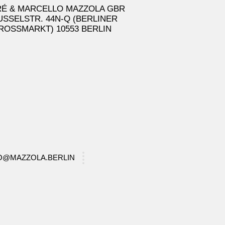
É & MARCELLO MAZZOLA GBR
USSELSTR. 44N-Q (BERLINER
ROSSMARKT) 10553 BERLIN
FO@MAZZOLA.BERLIN