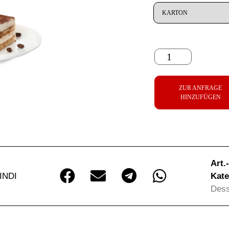
ZUR ANFRAGE
HINZUFÜGEN
Art.
INDI
Kate
Dess