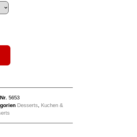
-Nr.
5653
gorien
Desserts
,
Kuchen &
erts