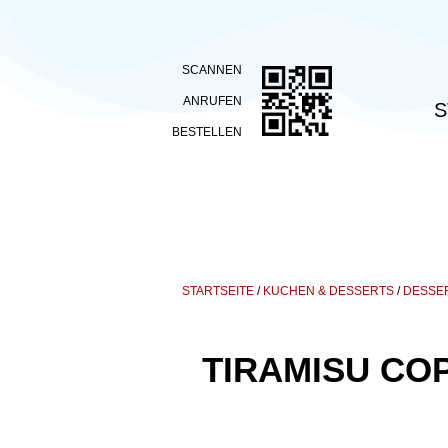
SCANNEN
ANRUFEN
S
BESTELLEN
STARTSEITE
/
KUCHEN & DESSERTS
/
DESSE
TIRAMISU COP