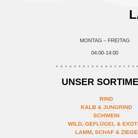
L
MONTAG – FREITAG
04:00-14:00
UNSER SORTIM
RIND
KALB & JUNGRIND
SCHWEIN
WILD, GEFLÜGEL & EXO
LAMM, SCHAF & ZIEGE