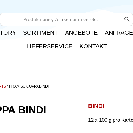
TORY
SORTIMENT
ANGEBOTE
ANFRAG
LIEFERSERVICE
KONTAKT
RTS
/ TIRAMISU COPPA BINDI
BINDI
PA BINDI
12 x 100 g pro Kart