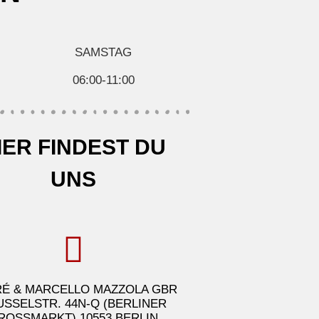
SAMSTAG
06:00-11:00
IER FINDEST DU
UNS
É & MARCELLO MAZZOLA GBR
USSELSTR. 44N-Q (BERLINER
ROSSMARKT) 10553 BERLIN