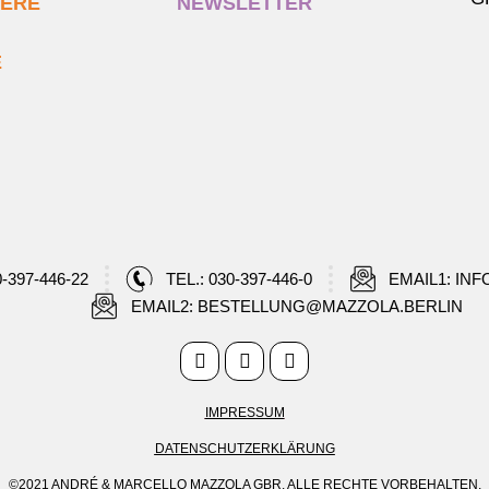
IERE
NEWSLETTER
E
0-397-446-22
TEL.: 030-397-446-0
EMAIL1: IN
EMAIL2: BESTELLUNG@MAZZOLA.BERLIN
IMPRESSUM
DATENSCHUTZERKLÄRUNG
©2021 ANDRÉ & MARCELLO MAZZOLA GBR. ALLE RECHTE VORBEHALTEN.