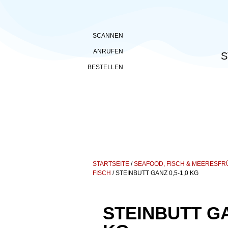
SCANNEN
ANRUFEN
S
BESTELLEN
STARTSEITE
/
SEAFOOD, FISCH & MEERESF
FISCH
/ STEINBUTT GANZ 0,5-1,0 KG
STEINBUTT GA