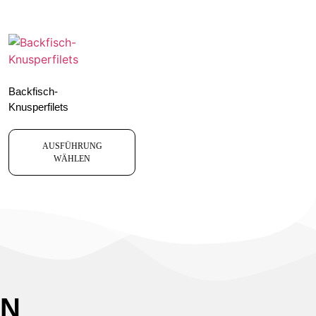
Backfisch-
Knusperfilets
AUSFÜHRUNG
WÄHLEN
EN