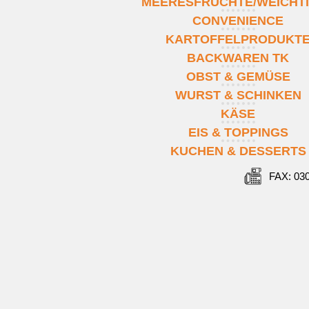
MEERESFRÜCHTE/WEICHT
CONVENIENCE
KARTOFFELPRODUKT
BACKWAREN TK
OBST & GEMÜSE
WURST & SCHINKEN
KÄSE
EIS & TOPPINGS
KUCHEN & DESSERTS
FAX: 03