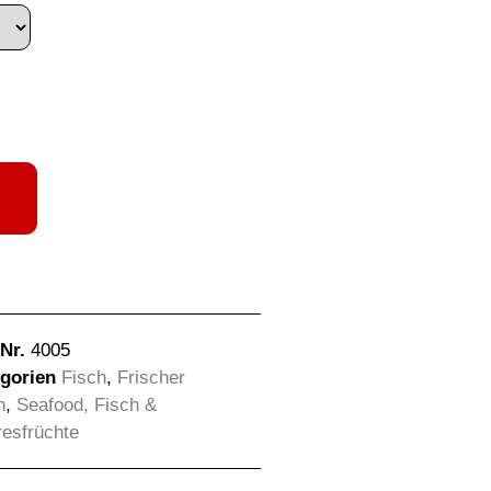
-Nr.
4005
gorien
Fisch
,
Frischer
h
,
Seafood, Fisch &
esfrüchte