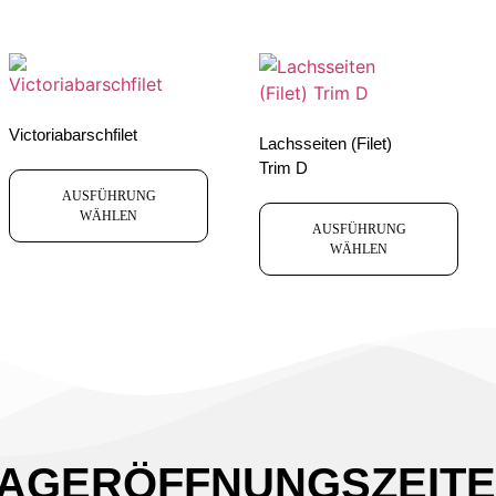
Victoriabarschfilet
Lachsseiten (Filet)
Trim D
AUSFÜHRUNG
WÄHLEN
AUSFÜHRUNG
WÄHLEN
AGERÖFFNUNGSZEIT