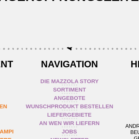
ENT
NAVIGATION
H
DIE MAZZOLA STORY
SORTIMENT
ANGEBOTE
TEN
WUNSCHPRODUKT BESTELLEN
LIEFERGEBIETE
AN WEN WIR LIEFERN
ANDR
AMPI
JOBS
BE
G