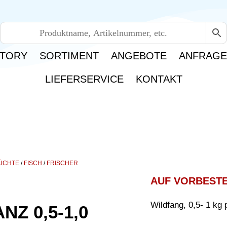
TORY
SORTIMENT
ANGEBOTE
ANFRAG
LIEFERSERVICE
KONTAKT
RÜCHTE
/
FISCH
/
FRISCHER
AUF VORBEST
Wildfang, 0,5- 1 kg 
NZ 0,5-1,0