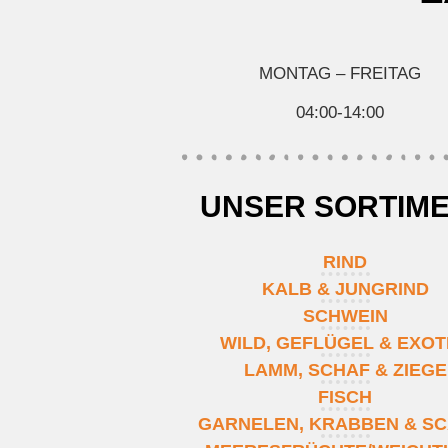
MONTAG – FREITAG
04:00-14:00
UNSER SORTIM
RIND
KALB & JUNGRIND
SCHWEIN
WILD, GEFLÜGEL & EXO
LAMM, SCHAF & ZIEGE
FISCH
GARNELEN, KRABBEN & SC