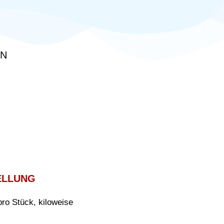
EN
ELLUNG
pro Stück, kiloweise