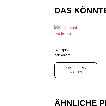
DAS KÖNNTE
Blattspinat
portioniert
AUSFÜHRUNG
WÄHLEN
ÄHNLICHE 