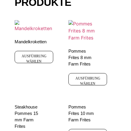
PRODUKTE
Mandelkroketten
Pommes
AUSFÜHRUNG
Frites 8 mm
WÄHLEN
Farm Frites
AUSFÜHRUNG
WÄHLEN
Steakhouse
Pommes
Pommes 15
Frites 10 mm
mm Farm
Farm Frites
Frites