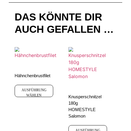
DAS KÖNNTE DIR
AUCH GEFALLEN …
Hähnchenbrustfilet
AUSFÜHRUNG
WÄHLEN
Knusperschnitzel
180g
HOMESTYLE
Salomon
AUSFÜHRUNG