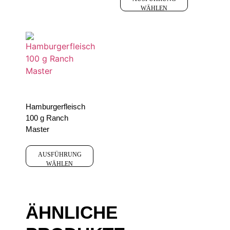
WÄHLEN
Hamburgerfleisch
100 g Ranch
Master
AUSFÜHRUNG
WÄHLEN
ÄHNLICHE