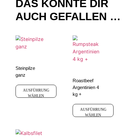
DAS KÖNNTE DIR
AUCH GEFALLEN …
Steinpilze
ganz
Roastbeef
Argentinien 4
AUSFÜHRUNG
kg +
WÄHLEN
AUSFÜHRUNG
WÄHLEN