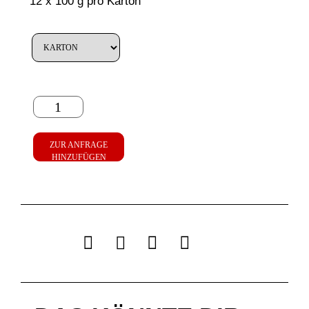
12 x 100 g pro Karton
ZUR ANFRAGE
HINZUFÜGEN