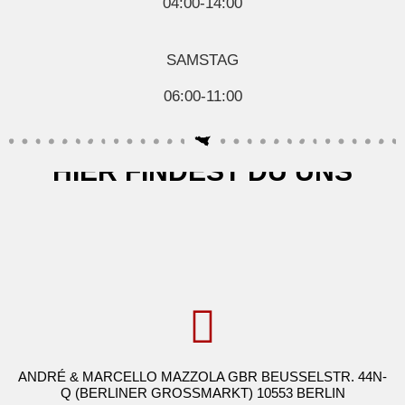
04:00-14:00
SAMSTAG
06:00-11:00
HIER FINDEST DU UNS
ANDRÉ & MARCELLO MAZZOLA GBR BEUSSELSTR. 44N-
Q (BERLINER GROSSMARKT) 10553 BERLIN