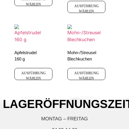
WÄHLEN
AUSFÜHRUNG
WÄHLEN
Apfelstrudel
Mohn-/Streusel
160 g
Blechkuchen
AUSFÜHRUNG
AUSFÜHRUNG
WÄHLEN
WÄHLEN
LAGERÖFFNUNGSZEI
MONTAG – FREITAG