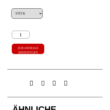
ZUR ANFRAGE
HINZUFÜGEN
ÄHNLICHE