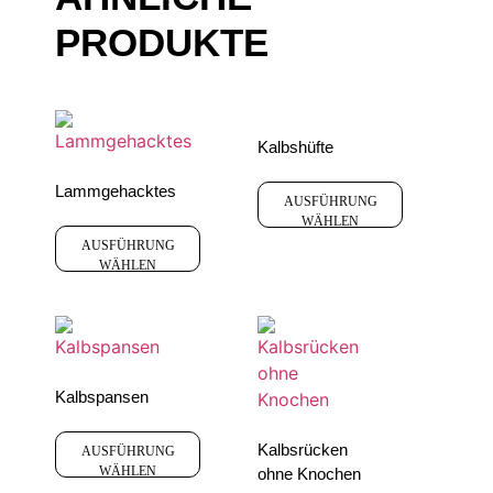
PRODUKTE
Kalbshüfte
Lammgehacktes
AUSFÜHRUNG
WÄHLEN
AUSFÜHRUNG
WÄHLEN
Kalbspansen
Kalbsrücken
AUSFÜHRUNG
WÄHLEN
ohne Knochen