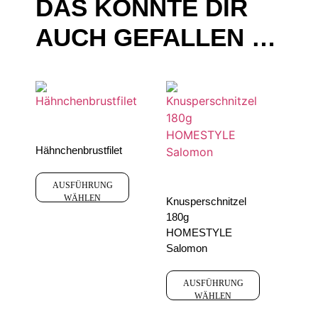
DAS KÖNNTE DIR
AUCH GEFALLEN …
Hähnchenbrustfilet
AUSFÜHRUNG
WÄHLEN
Knusperschnitzel
180g
HOMESTYLE
Salomon
AUSFÜHRUNG
WÄHLEN