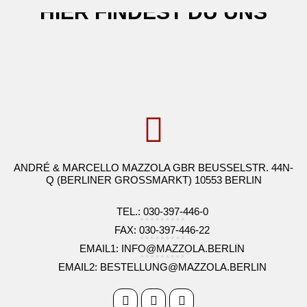
HIER FINDEST DU UNS
ANDRÉ & MARCELLO MAZZOLA GBR BEUSSELSTR. 44N-
Q (BERLINER GROSSMARKT) 10553 BERLIN
TEL.: 030-397-446-0
FAX: 030-397-446-22
EMAIL1: INFO@MAZZOLA.BERLIN
EMAIL2: BESTELLUNG@MAZZOLA.BERLIN