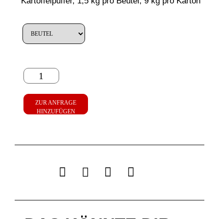
Kartoffelpuffer, 1,5 kg pro Beutel, 9 kg pro Karton
ZUR ANFRAGE
HINZUFÜGEN