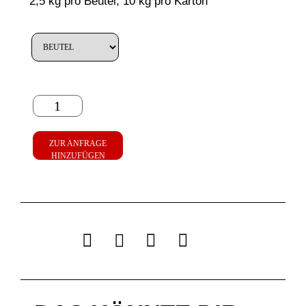
2,5 kg pro Beutel, 10 kg pro Karton
ZUR ANFRAGE
HINZUFÜGEN