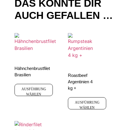
DAS KÖNNTE DIR
AUCH GEFALLEN …
Hähnchenbrustfilet
Brasilien
Roastbeef
Argentinien 4
kg +
AUSFÜHRUNG
WÄHLEN
AUSFÜHRUNG
WÄHLEN