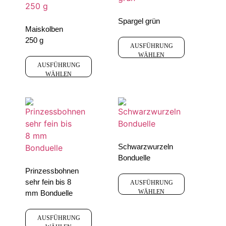
Spargel grün
Maiskolben
250 g
AUSFÜHRUNG
WÄHLEN
AUSFÜHRUNG
WÄHLEN
Schwarzwurzeln
Bonduelle
Prinzessbohnen
sehr fein bis 8
AUSFÜHRUNG
WÄHLEN
mm Bonduelle
AUSFÜHRUNG