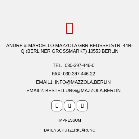
ANDRÉ & MARCELLO MAZZOLA GBR BEUSSELSTR. 44N-
Q (BERLINER GROSSMARKT) 10553 BERLIN
TEL.: 030-397-446-0
FAX: 030-397-446-22
EMAIL1: INFO@MAZZOLA.BERLIN
EMAIL2: BESTELLUNG@MAZZOLA.BERLIN
IMPRESSUM
DATENSCHUTZERKLÄRUNG