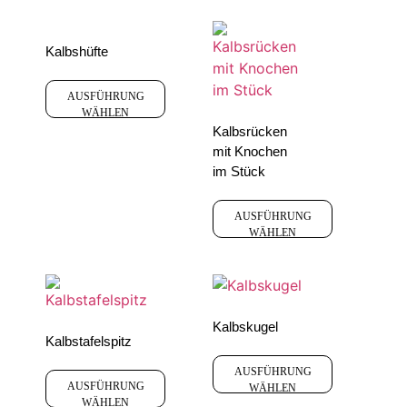
Kalbshüfte
AUSFÜHRUNG
WÄHLEN
Kalbsrücken
mit Knochen
im Stück
AUSFÜHRUNG
WÄHLEN
Kalbskugel
Kalbstafelspitz
AUSFÜHRUNG
AUSFÜHRUNG
WÄHLEN
WÄHLEN