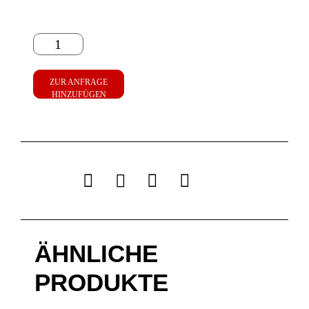
ZUR ANFRAGE
HINZUFÜGEN
ÄHNLICHE
PRODUKTE