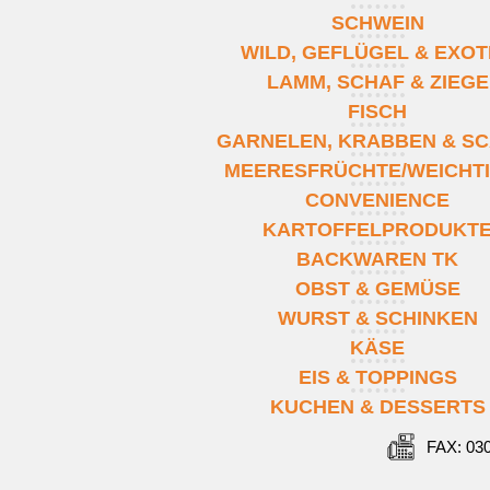
SCHWEIN
WILD, GEFLÜGEL & EXO
LAMM, SCHAF & ZIEGE
FISCH
GARNELEN, KRABBEN & SC
MEERESFRÜCHTE/WEICHT
CONVENIENCE
KARTOFFELPRODUKT
BACKWAREN TK
OBST & GEMÜSE
WURST & SCHINKEN
KÄSE
EIS & TOPPINGS
KUCHEN & DESSERTS
FAX: 03