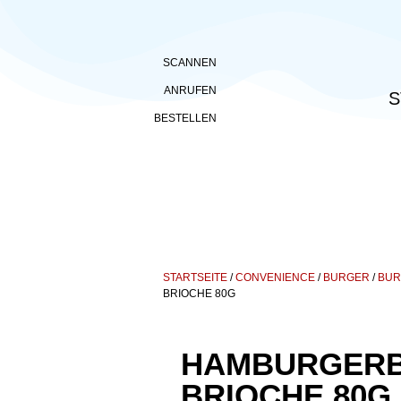
SCANNEN
ANRUFEN
S
BESTELLEN
STARTSEITE
/
CONVENIENCE
/
BURGER
/
BUR
BRIOCHE 80G
HAMBURGER
BRIOCHE 80G