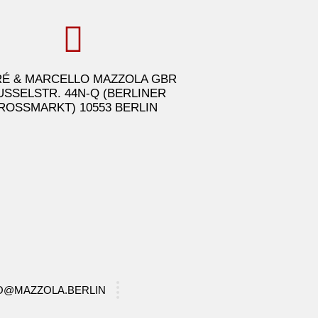
É & MARCELLO MAZZOLA GBR
USSELSTR. 44N-Q (BERLINER
ROSSMARKT) 10553 BERLIN
FO@MAZZOLA.BERLIN