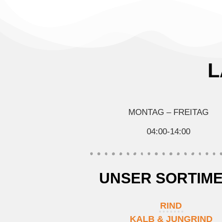
L
MONTAG – FREITAG
04:00-14:00
UNSER SORTIM
RIND
KALB & JUNGRIND