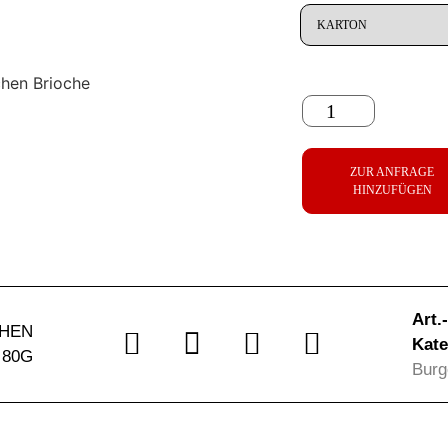
ZUR ANFRAGE
HINZUFÜGEN
Art.
HEN
Kate
 80G
Burg