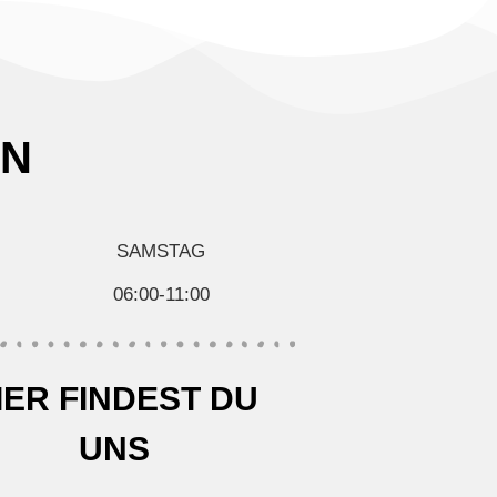
EN
SAMSTAG
06:00-11:00
IER FINDEST DU
UNS