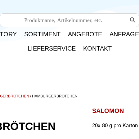
TORY
SORTIMENT
ANGEBOTE
ANFRAG
LIEFERSERVICE
KONTAKT
GERBRÖTCHEN
/ HAMBURGERBRÖTCHEN
SALOMON
BRÖTCHEN
20x 80 g pro Karton