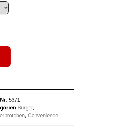
-Nr.
5371
gorien
Burger
,
erbrötchen
,
Convenience