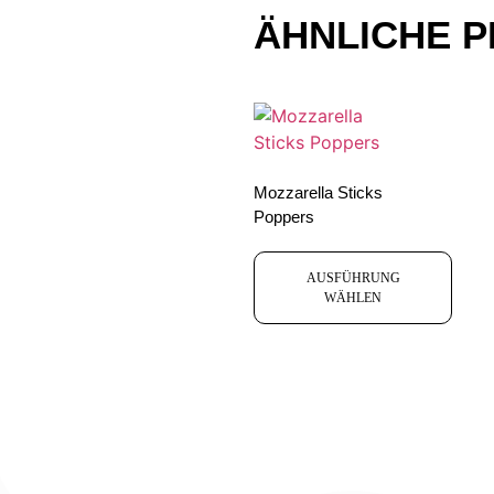
ÄHNLICHE 
Mozzarella Sticks
Poppers
AUSFÜHRUNG
WÄHLEN