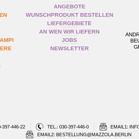
ANGEBOTE
TEN
WUNSCHPRODUKT BESTELLEN
LIEFERGEBIETE
AN WEN WIR LIEFERN
ANDR
AMPI
JOBS
BE
G
IERE
NEWSLETTER
E
0-397-446-22
TEL.: 030-397-446-0
EMAIL1: IN
EMAIL2: BESTELLUNG@MAZZOLA.BERLIN