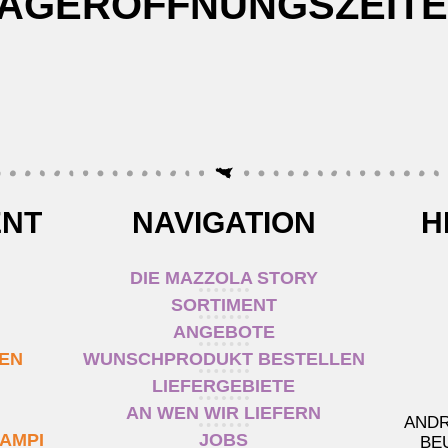
AGERÖFFNUNGSZEIT
ENT
NAVIGATION
H
DIE MAZZOLA STORY
SORTIMENT
ANGEBOTE
TEN
WUNSCHPRODUKT BESTELLEN
LIEFERGEBIETE
AN WEN WIR LIEFERN
ANDR
AMPI
JOBS
BE