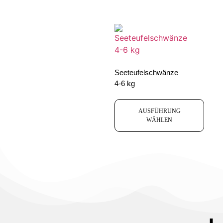
Seeteufelschwänze
4-6 kg
AUSFÜHRUNG
WÄHLEN