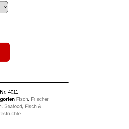
-Nr.
4011
gorien
Fisch
,
Frischer
h
,
Seafood, Fisch &
esfrüchte