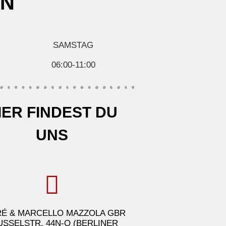
EN
SAMSTAG
06:00-11:00
IER FINDEST DU
UNS
É & MARCELLO MAZZOLA GBR
USSELSTR. 44N-Q (BERLINER