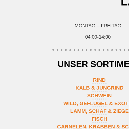
L
MONTAG – FREITAG
04:00-14:00
UNSER SORTIM
RIND
KALB & JUNGRIND
SCHWEIN
WILD, GEFLÜGEL & EXO
LAMM, SCHAF & ZIEGE
FISCH
GARNELEN, KRABBEN & SC