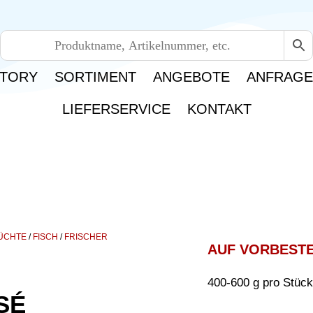
TORY
SORTIMENT
ANGEBOTE
ANFRAG
LIEFERSERVICE
KONTAKT
RÜCHTE
/
FISCH
/
FRISCHER
AUF VORBEST
400-600 g pro Stück
SÉ