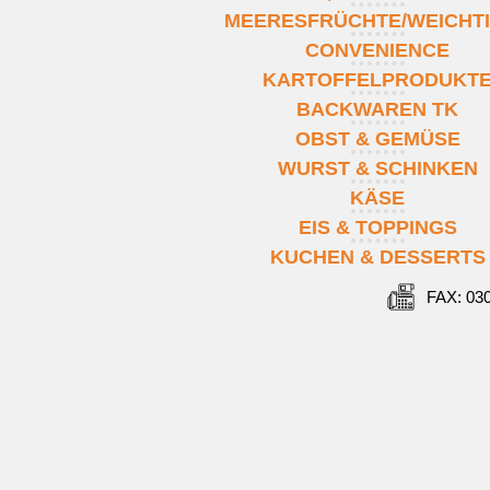
MEERESFRÜCHTE/WEICHT
CONVENIENCE
KARTOFFELPRODUKT
BACKWAREN TK
OBST & GEMÜSE
WURST & SCHINKEN
KÄSE
EIS & TOPPINGS
KUCHEN & DESSERTS
FAX: 03