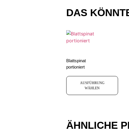
DAS KÖNNTE
Blattspinat
portioniert
AUSFÜHRUNG
WÄHLEN
ÄHNLICHE 