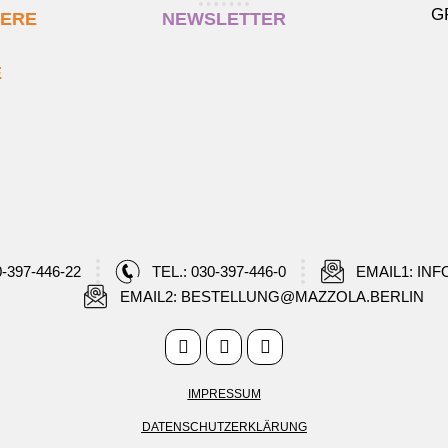
G
IERE
NEWSLETTER
E
0-397-446-22
TEL.: 030-397-446-0
EMAIL1: IN
EMAIL2: BESTELLUNG@MAZZOLA.BERLIN
IMPRESSUM
DATENSCHUTZERKLÄRUNG