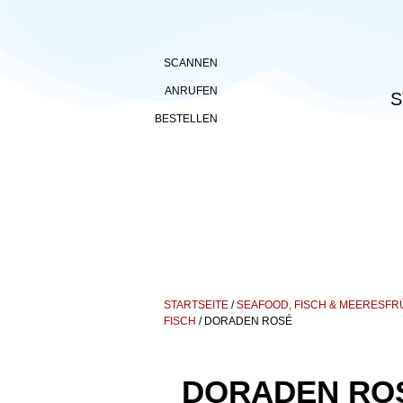
SCANNEN
ANRUFEN
S
BESTELLEN
STARTSEITE
/
SEAFOOD, FISCH & MEERESF
FISCH
/ DORADEN ROSÉ
DORADEN RO