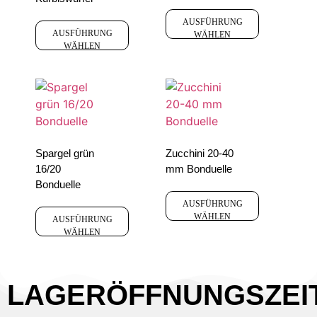
AUSFÜHRUNG
AUSFÜHRUNG
WÄHLEN
WÄHLEN
Spargel grün
Zucchini 20-40
16/20
mm Bonduelle
Bonduelle
AUSFÜHRUNG
WÄHLEN
AUSFÜHRUNG
WÄHLEN
LAGERÖFFNUNGSZEI