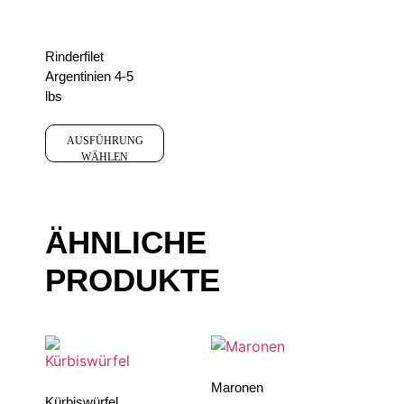
Rinderfilet
Argentinien 4-5
lbs
AUSFÜHRUNG
WÄHLEN
ÄHNLICHE
PRODUKTE
Maronen
Kürbiswürfel