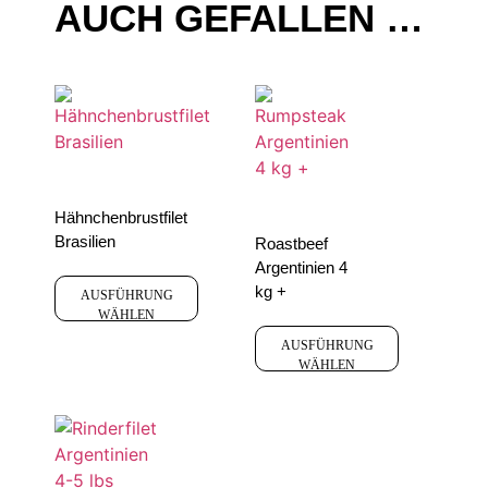
AUCH GEFALLEN …
Hähnchenbrustfilet
Brasilien
Roastbeef
Argentinien 4
kg +
AUSFÜHRUNG
WÄHLEN
AUSFÜHRUNG
WÄHLEN