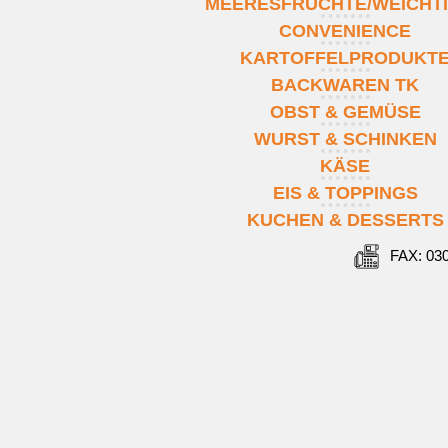
MEERESFRÜCHTE/WEICHT
CONVENIENCE
KARTOFFELPRODUKT
BACKWAREN TK
OBST & GEMÜSE
WURST & SCHINKEN
KÄSE
EIS & TOPPINGS
KUCHEN & DESSERTS
FAX: 03