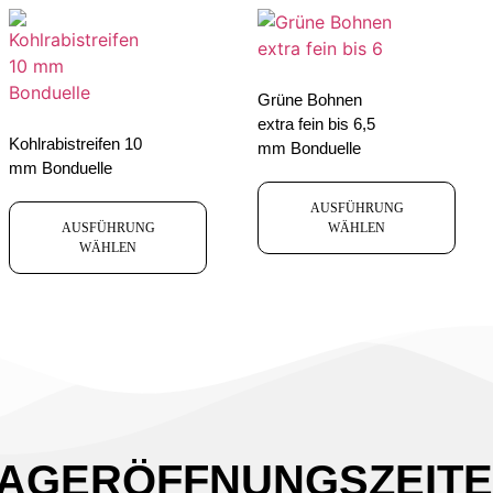
Grüne Bohnen
extra fein bis 6,5
Kohlrabistreifen 10
mm Bonduelle
mm Bonduelle
AUSFÜHRUNG
AUSFÜHRUNG
WÄHLEN
WÄHLEN
AGERÖFFNUNGSZEIT