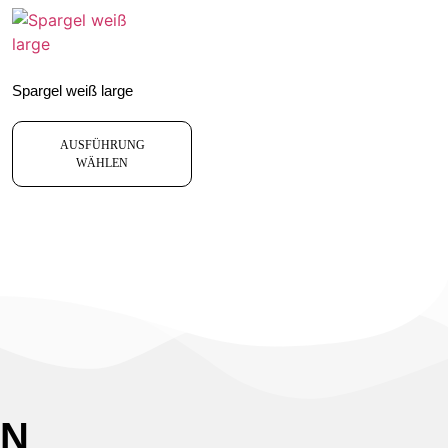
Spargel weiß large
AUSFÜHRUNG
WÄHLEN
EN