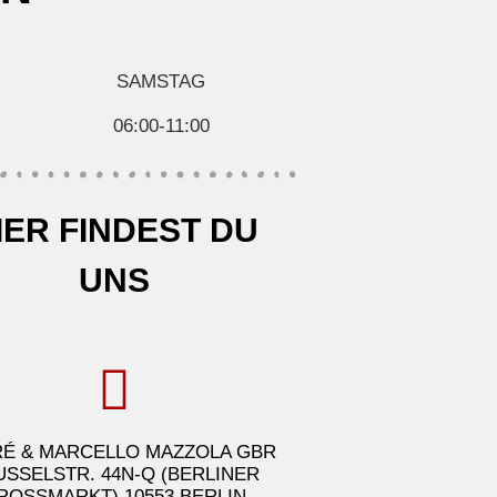
SAMSTAG
06:00-11:00
IER FINDEST DU
UNS
É & MARCELLO MAZZOLA GBR
USSELSTR. 44N-Q (BERLINER
ROSSMARKT) 10553 BERLIN