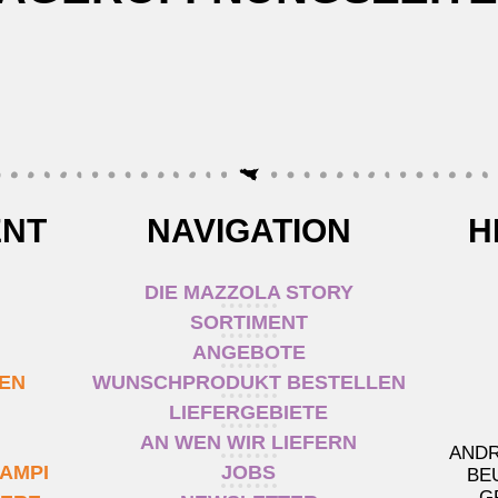
ENT
NAVIGATION
H
DIE MAZZOLA STORY
SORTIMENT
ANGEBOTE
TEN
WUNSCHPRODUKT BESTELLEN
LIEFERGEBIETE
AN WEN WIR LIEFERN
ANDR
AMPI
JOBS
BE
G