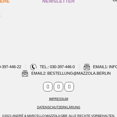
IERE
NEWSLETTER
E
0-397-446-22
TEL.: 030-397-446-0
EMAIL1: IN
EMAIL2: BESTELLUNG@MAZZOLA.BERLIN
IMPRESSUM
DATENSCHUTZERKLÄRUNG
©2021 ANDRÉ & MARCELLO MAZZOLA GBR. ALLE RECHTE VORBEHALTEN.