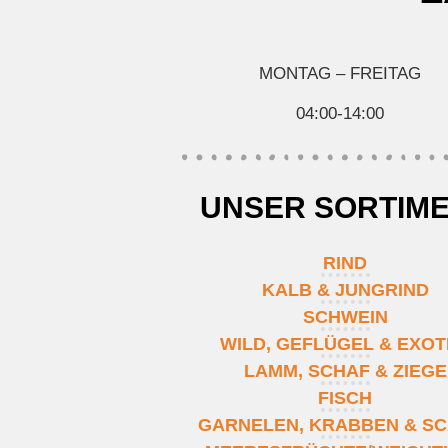
MONTAG – FREITAG
04:00-14:00
UNSER SORTIM
RIND
KALB & JUNGRIND
SCHWEIN
WILD, GEFLÜGEL & EXO
LAMM, SCHAF & ZIEGE
FISCH
GARNELEN, KRABBEN & SC