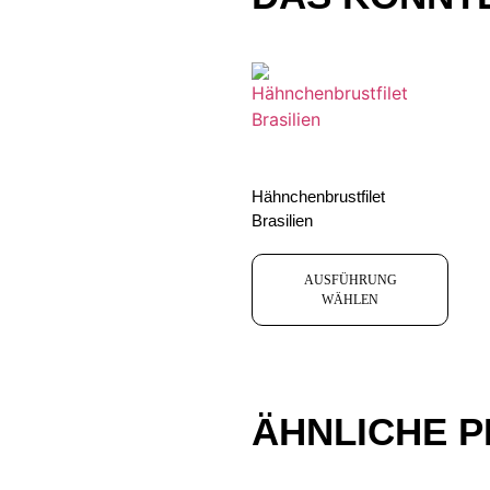
Hähnchenbrustfilet
Brasilien
AUSFÜHRUNG
WÄHLEN
ÄHNLICHE 