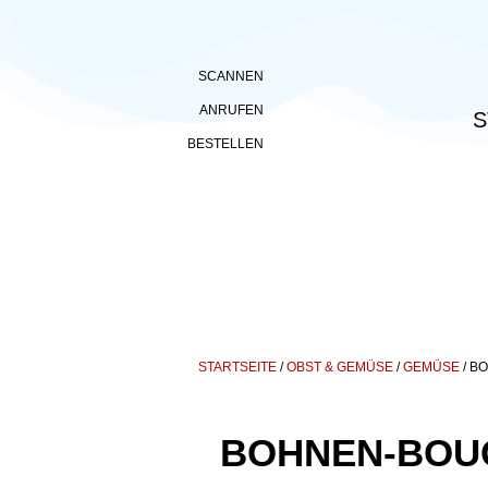
SCANNEN
ANRUFEN
S
BESTELLEN
STARTSEITE
/
OBST & GEMÜSE
/
GEMÜSE
/ B
BOHNEN-BOU