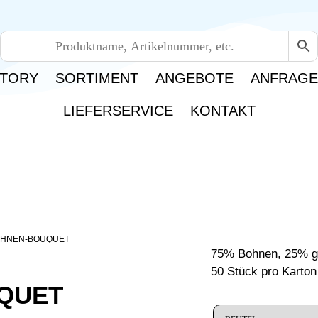
TORY
SORTIMENT
ANGEBOTE
ANFRAG
LIEFERSERVICE
KONTAKT
OHNEN-BOUQUET
75% Bohnen, 25% g
50 Stück pro Karton
QUET