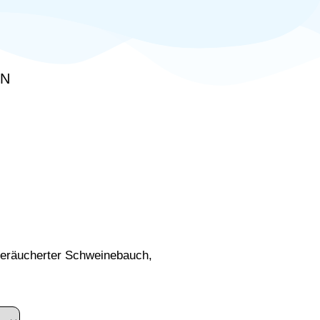
EN
eräucherter Schweinebauch,