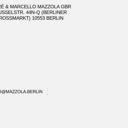
É & MARCELLO MAZZOLA GBR
USSELSTR. 44N-Q (BERLINER
ROSSMARKT) 10553 BERLIN
FO@MAZZOLA.BERLIN