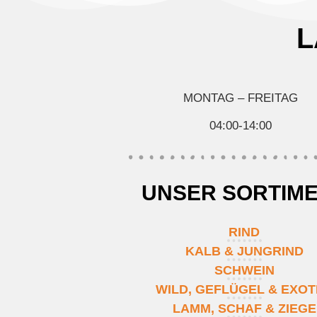
L
MONTAG – FREITAG
04:00-14:00
UNSER SORTIM
RIND
KALB & JUNGRIND
SCHWEIN
WILD, GEFLÜGEL & EXO
LAMM, SCHAF & ZIEGE