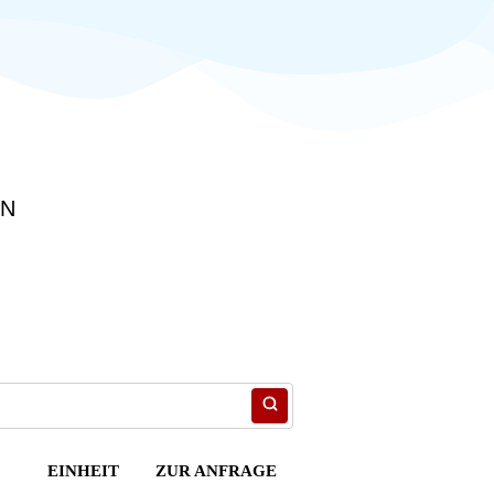
EN
EINHEIT
ZUR ANFRAGE