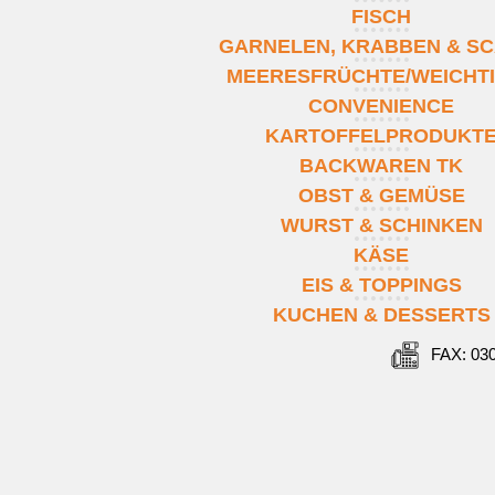
FISCH
GARNELEN, KRABBEN & SC
MEERESFRÜCHTE/WEICHT
CONVENIENCE
KARTOFFELPRODUKT
BACKWAREN TK
OBST & GEMÜSE
WURST & SCHINKEN
KÄSE
EIS & TOPPINGS
KUCHEN & DESSERTS
FAX: 03