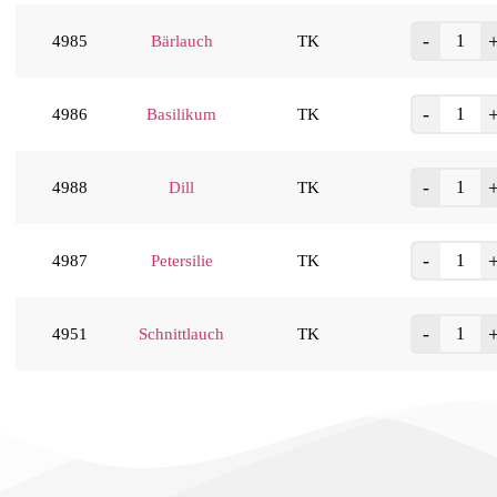
4985
Bärlauch
TK
4986
Basilikum
TK
4988
Dill
TK
4987
Petersilie
TK
4951
Schnittlauch
TK