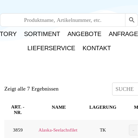
TORY
SORTIMENT
ANGEBOTE
ANFRAG
LIEFERSERVICE
KONTAKT
Zeigt alle 7 Ergebnissen
ART. -
NAME
LAGERUNG
M
NR.
3859
Alaska-Seelachsfilet
TK