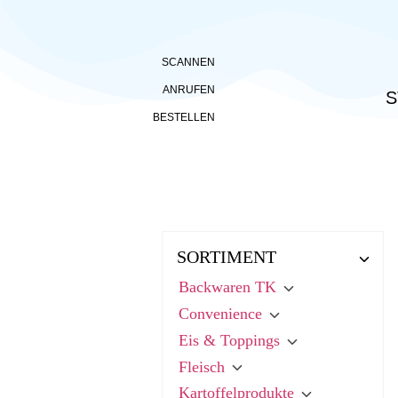
SCANNEN
ANRUFEN
S
BESTELLEN
SORTIMENT
Backwaren TK
Convenience
Eis & Toppings
Fleisch
Kartoffelprodukte