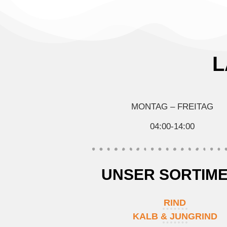
L
MONTAG – FREITAG
04:00-14:00
UNSER SORTIM
RIND
KALB & JUNGRIND