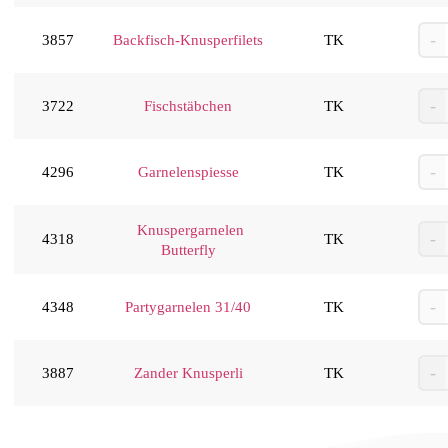
3857
Backfisch-Knusperfilets
TK
3722
Fischstäbchen
TK
4296
Garnelenspiesse
TK
Knuspergarnelen
4318
TK
Butterfly
4348
Partygarnelen 31/40
TK
3887
Zander Knusperli
TK