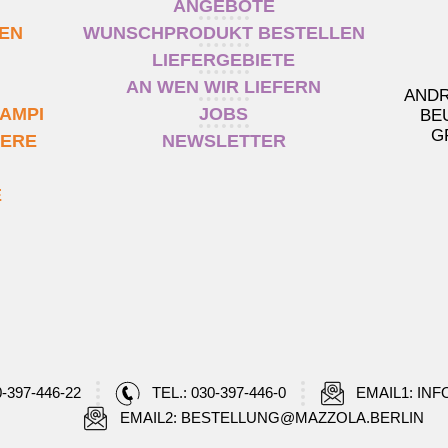
ANGEBOTE
TEN
WUNSCHPRODUKT BESTELLEN
LIEFERGEBIETE
AN WEN WIR LIEFERN
ANDR
AMPI
JOBS
BE
G
IERE
NEWSLETTER
E
0-397-446-22
TEL.: 030-397-446-0
EMAIL1: IN
EMAIL2: BESTELLUNG@MAZZOLA.BERLIN