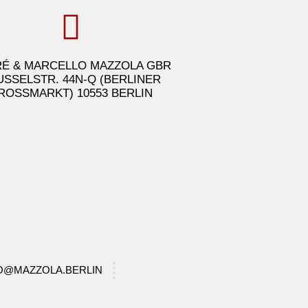
É & MARCELLO MAZZOLA GBR
USSELSTR. 44N-Q (BERLINER
ROSSMARKT) 10553 BERLIN
FO@MAZZOLA.BERLIN