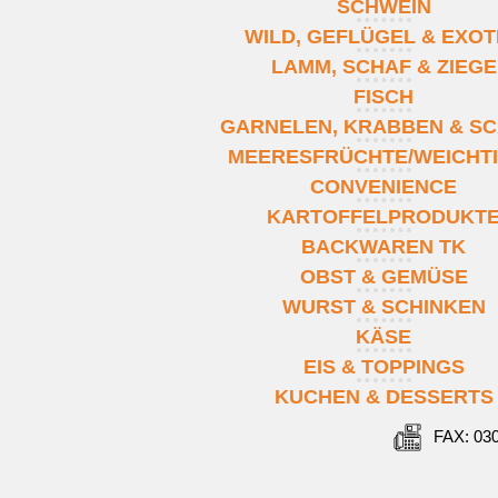
SCHWEIN
WILD, GEFLÜGEL & EXO
LAMM, SCHAF & ZIEGE
FISCH
GARNELEN, KRABBEN & SC
MEERESFRÜCHTE/WEICHT
CONVENIENCE
KARTOFFELPRODUKT
BACKWAREN TK
OBST & GEMÜSE
WURST & SCHINKEN
KÄSE
EIS & TOPPINGS
KUCHEN & DESSERTS
FAX: 03