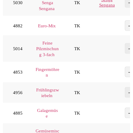
5030
TK
Senga
Sengana
Sengana
4882
Euro-Mix
TK
Feine
5014
TK
Pilzmischun
g 3-fach
Fingermöhre
4853
TK
n
Frühlingszw
4956
TK
iebeln
Galagemüs
4885
TK
e
Gemüsemisc