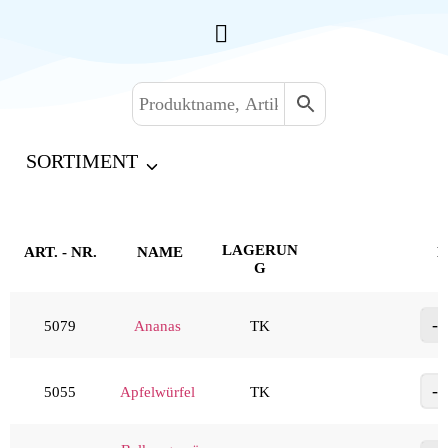
SORTIMENT
LAGERUN
ART. - NR.
NAME
M
G
5079
Ananas
TK
5055
Apfelwürfel
TK