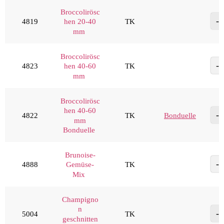
Broccolirösc
4819
TK
hen 20-40
mm
Broccolirösc
4823
TK
hen 40-60
mm
Broccolirösc
hen 40-60
4822
TK
Bonduelle
mm
Bonduelle
Brunoise-
4888
TK
Gemüse-
Mix
Champigno
n
5004
TK
geschnitten