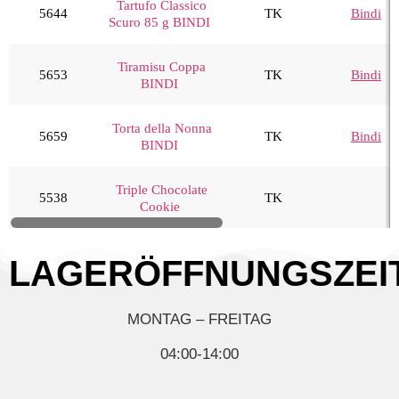
Tartufo Classico
5644
TK
Bindi
Scuro 85 g BINDI
Tiramisu Coppa
5653
TK
Bindi
BINDI
Torta della Nonna
5659
TK
Bindi
BINDI
Triple Chocolate
5538
TK
Cookie
LAGERÖFFNUNGSZEI
MONTAG – FREITAG
04:00-14:00